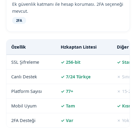
Ek güvenlik katmanı ile hesap koruması. 2FA seçeneği
mevcut.
2FA
Özellik
Hzkaptan Listesi
Diğer Sit
SSL Şifreleme
✓ 256-bit
✓ Stand
Canlı Destek
✓ 7/24 Türkçe
✗ Sınırlı
Platform Sayısı
✓ 77+
✗ 15-20
Mobil Uyum
✓ Tam
✓ Kısmi
2FA Desteği
✓ Var
✗ Yok