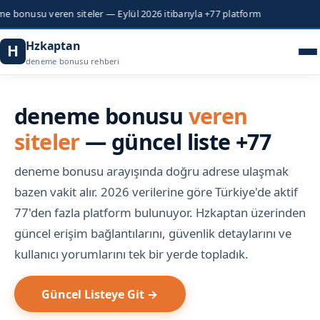
ren siteler — Eylül 2026 itibarıyla +77 platform
2
YENİ
Hzkaptan
H
deneme bonusu rehberi
deneme bonusu
veren
siteler
— güncel liste +77
deneme bonusu arayışında doğru adrese ulaşmak
bazen vakit alır. 2026 verilerine göre Türkiye'de aktif
77'den fazla platform bulunuyor. Hzkaptan üzerinden
güncel erişim bağlantılarını, güvenlik detaylarını ve
kullanıcı yorumlarını tek bir yerde topladık.
Güncel Listeye Git →