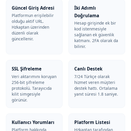
Güncel Giriş Adresi
İki Adımlı
Doğrulama
Platformun erişilebilir
olduğu aktif URL.
Hesap girişinde ek bir
Hzkaptan üzerinden
kod istenmesiyle
düzenli olarak
sağlanan ek güvenlik
güncellenir.
katmanı. 2FA olarak da
bilinir.
SSL Şifreleme
Canlı Destek
Veri aktarımını koruyan
7/24 Türkçe olarak
256-bit şifreleme
hizmet veren müşteri
protokolü. Tarayıcıda
destek hattı. Ortalama
kilit simgesiyle
yanıt süresi 1.8 saniye.
görünür.
Kullanıcı Yorumları
Platform Listesi
Platform hakkında
Hzkaptan tarafından