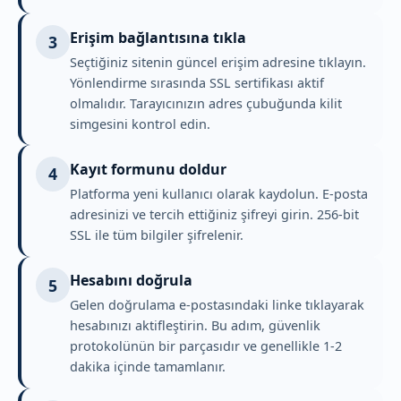
Erişim bağlantısına tıkla
3
Seçtiğiniz sitenin güncel erişim adresine tıklayın.
Yönlendirme sırasında SSL sertifikası aktif
olmalıdır. Tarayıcınızın adres çubuğunda kilit
simgesini kontrol edin.
Kayıt formunu doldur
4
Platforma yeni kullanıcı olarak kaydolun. E-posta
adresinizi ve tercih ettiğiniz şifreyi girin. 256-bit
SSL ile tüm bilgiler şifrelenir.
Hesabını doğrula
5
Gelen doğrulama e-postasındaki linke tıklayarak
hesabınızı aktifleştirin. Bu adım, güvenlik
protokolünün bir parçasıdır ve genellikle 1-2
dakika içinde tamamlanır.