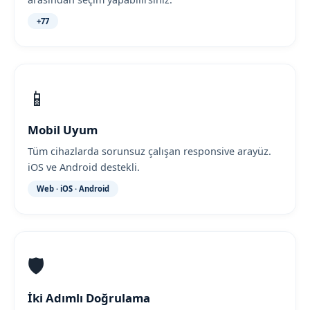
+77
📱
Mobil Uyum
Tüm cihazlarda sorunsuz çalışan responsive arayüz.
iOS ve Android destekli.
Web · iOS · Android
🛡️
İki Adımlı Doğrulama