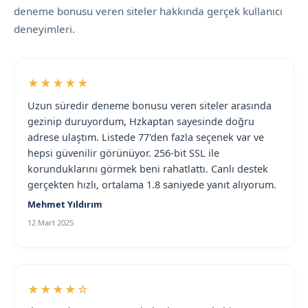
deneme bonusu veren siteler hakkında gerçek kullanıcı
deneyimleri.
★★★★★
Uzun süredir deneme bonusu veren siteler arasında
gezinip duruyordum, Hzkaptan sayesinde doğru
adrese ulaştım. Listede 77'den fazla seçenek var ve
hepsi güvenilir görünüyor. 256-bit SSL ile
korunduklarını görmek beni rahatlattı. Canlı destek
gerçekten hızlı, ortalama 1.8 saniyede yanıt alıyorum.
Mehmet Yıldırım
12 Mart 2025
★★★★☆