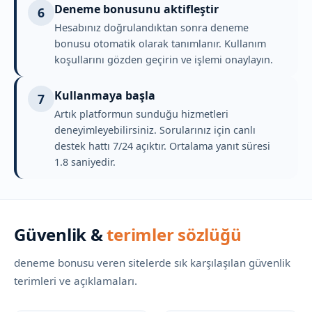
Deneme bonusunu aktifleştir
6
Hesabınız doğrulandıktan sonra deneme
bonusu otomatik olarak tanımlanır. Kullanım
koşullarını gözden geçirin ve işlemi onaylayın.
Kullanmaya başla
7
Artık platformun sunduğu hizmetleri
deneyimleyebilirsiniz. Sorularınız için canlı
destek hattı 7/24 açıktır. Ortalama yanıt süresi
1.8 saniyedir.
Güvenlik &
terimler sözlüğü
deneme bonusu veren sitelerde sık karşılaşılan güvenlik
terimleri ve açıklamaları.