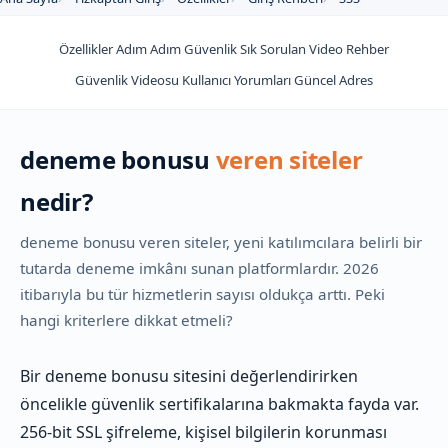
Özellikler
Adım Adım
Güvenlik
Sık Sorulan
Video Rehber
Güvenlik Videosu
Kullanıcı Yorumları
Güncel Adres
deneme bonusu
veren siteler
nedir?
deneme bonusu veren siteler, yeni katılımcılara belirli bir
tutarda deneme imkânı sunan platformlardır. 2026
itibarıyla bu tür hizmetlerin sayısı oldukça arttı. Peki
hangi kriterlere dikkat etmeli?
Bir deneme bonusu sitesini değerlendirirken
öncelikle güvenlik sertifikalarına bakmakta fayda var.
256-bit SSL şifreleme, kişisel bilgilerin korunması