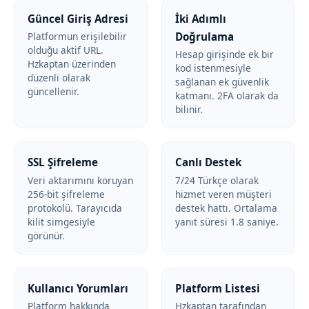
Güncel Giriş Adresi
İki Adımlı
Doğrulama
Platformun erişilebilir
olduğu aktif URL.
Hesap girişinde ek bir
Hzkaptan üzerinden
kod istenmesiyle
düzenli olarak
sağlanan ek güvenlik
güncellenir.
katmanı. 2FA olarak da
bilinir.
SSL Şifreleme
Canlı Destek
Veri aktarımını koruyan
7/24 Türkçe olarak
256-bit şifreleme
hizmet veren müşteri
protokolü. Tarayıcıda
destek hattı. Ortalama
kilit simgesiyle
yanıt süresi 1.8 saniye.
görünür.
Kullanıcı Yorumları
Platform Listesi
Platform hakkında
Hzkaptan tarafından