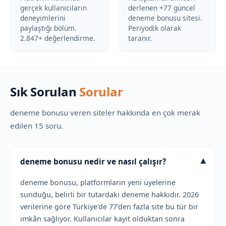
gerçek kullanıcıların
derlenen +77 güncel
deneyimlerini
deneme bonusu sitesi.
paylaştığı bölüm.
Periyodik olarak
2.847+ değerlendirme.
taranır.
Sık Sorulan
Sorular
deneme bonusu veren siteler hakkında en çok merak
edilen 15 soru.
▾
deneme bonusu nedir ve nasıl çalışır?
deneme bonusu, platformların yeni üyelerine
sunduğu, belirli bir tutardaki deneme hakkıdır. 2026
verilerine göre Türkiye'de 77'den fazla site bu tür bir
imkân sağlıyor. Kullanıcılar kayıt olduktan sonra