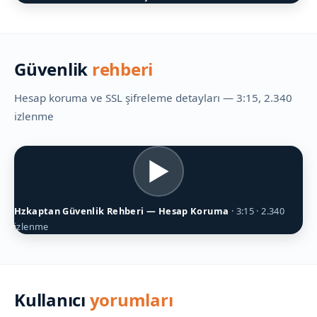
Güvenlik
rehberi
Hesap koruma ve SSL şifreleme detayları — 3:15, 2.340
izlenme
▶
Hzkaptan Güvenlik Rehberi — Hesap Koruma
· 3:15 · 2.340
izlenme
Kullanıcı
yorumları