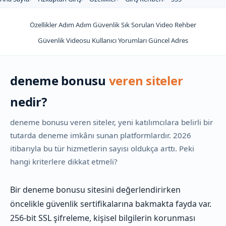
Özellikler
Adım Adım
Güvenlik
Sık Sorulan
Video Rehber
Güvenlik Videosu
Kullanıcı Yorumları
Güncel Adres
deneme bonusu
veren siteler
nedir?
deneme bonusu veren siteler, yeni katılımcılara belirli bir
tutarda deneme imkânı sunan platformlardır. 2026
itibarıyla bu tür hizmetlerin sayısı oldukça arttı. Peki
hangi kriterlere dikkat etmeli?
Bir deneme bonusu sitesini değerlendirirken
öncelikle güvenlik sertifikalarına bakmakta fayda var.
256-bit SSL şifreleme, kişisel bilgilerin korunması