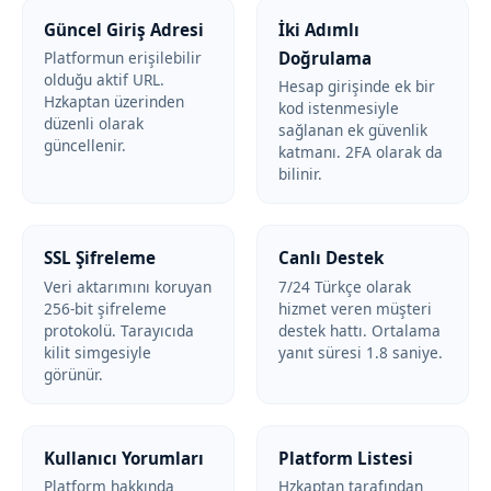
Güncel Giriş Adresi
İki Adımlı
Doğrulama
Platformun erişilebilir
olduğu aktif URL.
Hesap girişinde ek bir
Hzkaptan üzerinden
kod istenmesiyle
düzenli olarak
sağlanan ek güvenlik
güncellenir.
katmanı. 2FA olarak da
bilinir.
SSL Şifreleme
Canlı Destek
Veri aktarımını koruyan
7/24 Türkçe olarak
256-bit şifreleme
hizmet veren müşteri
protokolü. Tarayıcıda
destek hattı. Ortalama
kilit simgesiyle
yanıt süresi 1.8 saniye.
görünür.
Kullanıcı Yorumları
Platform Listesi
Platform hakkında
Hzkaptan tarafından