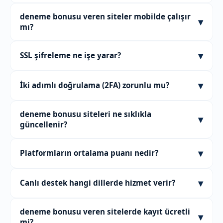
adımlar için sayfamızdaki "Nasıl?" rehberini
ortalama yanıt süresi 1.8 saniye olarak ölçülmüştür.
Hzkaptan, deneme bonusu veren sitelerin güncel ve
inceleyebilirsiniz.
Sorularınızı canlı sohbet veya e-posta yoluyla
deneme bonusu veren siteler mobilde çalışır
▾
güvenilir bir listesini sunan bir rehber platformdur.
iletebilirsiniz. Hzkaptan üzerinden her platformun
mı?
2024'ten bu yana yayında olup, Türkçe destek ve 256-
destek bilgilerine de ulaşabilirsiniz.
bit SSL güvenliği ile hizmet verir. Amacı, kullanıcıların
Listemizdeki tüm platformlar mobil cihazlarla
▾
SSL şifreleme ne işe yarar?
doğru adrese yönelmesini sağlamaktır. +77 site
uyumludur. iOS ve Android işletim sistemlerinde
arasından filtreleme imkânı sunar.
sorunsuz çalışır. Responsive tasarım sayesinde
SSL (Secure Sockets Layer), tarayıcı ile sunucu
telefon ve tablet ekranlarında rahat kullanım sunar.
▾
İki adımlı doğrulama (2FA) zorunlu mu?
arasındaki veri aktarımını şifreleyen bir protokoldür.
Herhangi bir uygulama indirmenize gerek yoktur;
256-bit şifreleme, günümüzde en güçlü seviyelerden
tarayıcı üzerinden erişim sağlanır.
Bazı platformlarda 2FA zorunlu, bazılarında ise isteğe
biridir. Kişisel bilgilerinizin üçüncü taraflarca ele
deneme bonusu siteleri ne sıklıkla
▾
bağlıdır. Hzkaptan, güvenliği artırmak adına 2FA
geçirilmesini önler. Hzkaptan listesindeki sitelerin
güncellenir?
sunan siteleri önceliklendirir. Bu yöntem, hesabınıza
tamamı bu sertifikaya sahiptir.
ek bir güvenlik katmanı ekler. Giriş sırasında
Hzkaptan listesi haftalık olarak taranır ve güncellenir.
▾
Platformların ortalama puanı nedir?
telefonunuza veya e-postanıza gelen kodu girmeniz
Eylül 2026 itibarıyla 77'den fazla aktif platform
gerekir.
bulunmaktadır. Erişim adreslerinde değişiklik olması
Hzkaptan üzerinde yer alan platformların ortalama
durumunda liste hızla güncellenir. Kullanıcıların her
▾
Canlı destek hangi dillerde hizmet verir?
kullanıcı puanı 4.7 üzerinden değerlendirilmiştir.
zaman en güncel bilgiye ulaşması hedeflenir.
Toplamda 2.847'den fazla oy ve 634 yorum
Listemizdeki platformların çoğu Türkçe canlı destek
bulunmaktadır. Bu veriler, gerçek kullanıcı
deneme bonusu veren sitelerde kayıt ücretli
▾
sunar. Bazı siteler ek olarak İngilizce de
deneyimlerine dayanmaktadır ve düzenli olarak
mi?