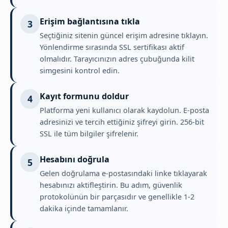
Erişim bağlantısına tıkla
3
Seçtiğiniz sitenin güncel erişim adresine tıklayın.
Yönlendirme sırasında SSL sertifikası aktif
olmalıdır. Tarayıcınızın adres çubuğunda kilit
simgesini kontrol edin.
Kayıt formunu doldur
4
Platforma yeni kullanıcı olarak kaydolun. E-posta
adresinizi ve tercih ettiğiniz şifreyi girin. 256-bit
SSL ile tüm bilgiler şifrelenir.
Hesabını doğrula
5
Gelen doğrulama e-postasındaki linke tıklayarak
hesabınızı aktifleştirin. Bu adım, güvenlik
protokolünün bir parçasıdır ve genellikle 1-2
dakika içinde tamamlanır.