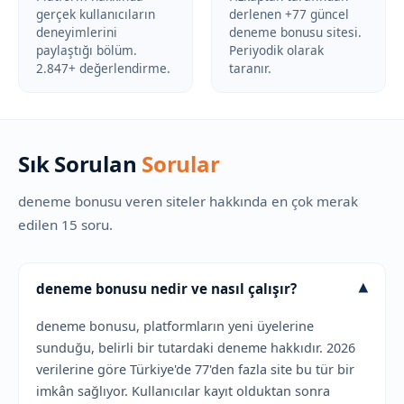
gerçek kullanıcıların
derlenen +77 güncel
deneyimlerini
deneme bonusu sitesi.
paylaştığı bölüm.
Periyodik olarak
2.847+ değerlendirme.
taranır.
Sık Sorulan
Sorular
deneme bonusu veren siteler hakkında en çok merak
edilen 15 soru.
▾
deneme bonusu nedir ve nasıl çalışır?
deneme bonusu, platformların yeni üyelerine
sunduğu, belirli bir tutardaki deneme hakkıdır. 2026
verilerine göre Türkiye'de 77'den fazla site bu tür bir
imkân sağlıyor. Kullanıcılar kayıt olduktan sonra