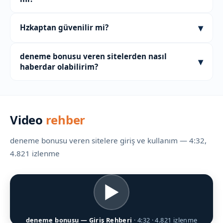
destekleyebilir. Hzkaptan, Türkçe destek öncelikli
güncellenmektedir.
siteleri listeler. Destek hattı 7/24 açıktır ve ortalama
Hayır, listemizdeki platformlara kaydolmak tamamen
▾
Hzkaptan güvenilir mi?
yanıt süresi 1.8 saniyedir.
ücretsizdir. deneme bonusu da yeni kullanıcılara
ücretsiz olarak sunulur. Herhangi bir ön ödeme veya
Hzkaptan, 2024'ten bu yana Türkçe rehberlik hizmeti
abonelik ücreti bulunmaz. Platformların sunduğu
deneme bonusu veren sitelerden nasıl
▾
sunan bir platformdur. 256-bit SSL ile korunur ve
hizmetlerden yararlanmak için sadece kayıt olmanız
haberdar olabilirim?
kullanıcı gizliliğine önem verir. Listelenen siteler
yeterlidir.
düzenli olarak taranır ve güvenlik açısından kontrol
Hzkaptan üzerinden güncel listeyi takip ederek yeni
edilir. Kullanıcı yorumları ve puanlamalar şeffaf bir
eklenen platformlardan haberdar olabilirsiniz. Ayrıca
şekilde sunulur.
sayfamızdaki duyuru bölümü ve ticker bar ile anlık
Video
rehber
güncellemeleri görebilirsiniz. Listemiz haftalık olarak
yenilenir ve +77 site arasından seçim yapabilirsiniz.
deneme bonusu veren sitelere giriş ve kullanım — 4:32,
4.821 izlenme
▶
deneme bonusu — Giriş Rehberi
· 4:32 · 4.821 izlenme