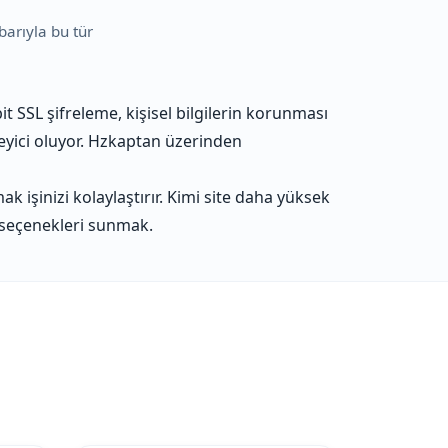
barıyla bu tür
t SSL şifreleme, kişisel bilgilerin korunması
leyici oluyor. Hzkaptan üzerinden
k işinizi kolaylaştırır. Kimi site daha yüksek
r seçenekleri sunmak.