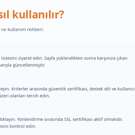
ıl kullanılır?
ve kullanım rehberi.
istesini ziyaret edin. Sayfa yüklendikten sonra karşınıza çıkan
barıyla güncellenmiştir.
yin. Kriterler arasında güvenlik sertifikası, destek dili ve kullanıcı
zeri olanları tercih edin.
tıklayın. Yönlendirme sırasında SSL sertifikası aktif olmalıdır.
sini kontrol edin.