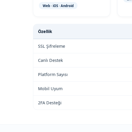
Web · iOS · Android
Özellik
SSL Şifreleme
Canlı Destek
Platform Sayısı
Mobil Uyum
2FA Desteği