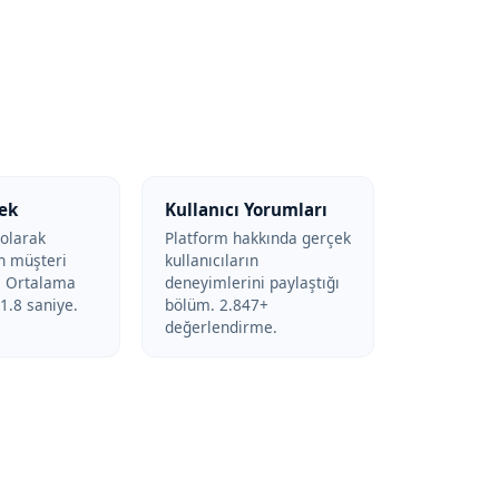
ek
Kullanıcı Yorumları
 olarak
Platform hakkında gerçek
n müşteri
kullanıcıların
ı. Ortalama
deneyimlerini paylaştığı
 1.8 saniye.
bölüm. 2.847+
değerlendirme.