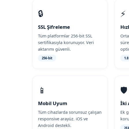
🔒
⚡
SSL Şifreleme
Hız
Tüm platformlar 256-bit SSL
Orta
sertifikasıyla korunuyor. Veri
süre
aktarımı güvenli.
opti
256-bit
1.8
📱
🛡️
Mobil Uyum
İki
Tüm cihazlarda sorunsuz çalışan
Ek g
responsive arayüz. iOS ve
koru
Android destekli.
2F