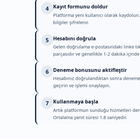
Kayıt formunu doldur
4
Platforma yeni kullanıcı olarak kaydolun. E
bilgiler şifrelenir.
Hesabını doğrula
5
Gelen doğrulama e-postasındaki linke tık
parçasıdır ve genellikle 1-2 dakika içind
Deneme bonusunu aktifleştir
6
Hesabınız doğrulandıktan sonra deneme 
geçirin ve işlemi onaylayın.
Kullanmaya başla
7
Artık platformun sunduğu hizmetleri deneyi
Ortalama yanıt süresi 1.8 saniyedir.