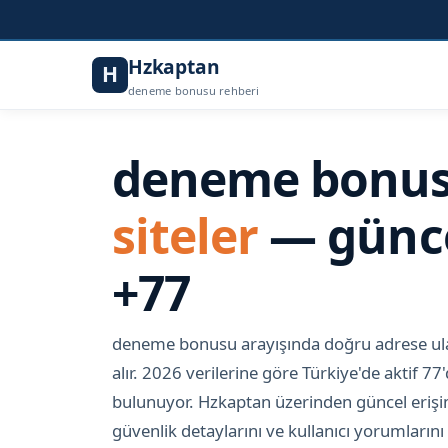
Hzkaptan
H
deneme bonusu rehberi
deneme bonu
siteler
— günce
+77
deneme bonusu arayışında doğru adrese ul
alır. 2026 verilerine göre Türkiye'de aktif 77
bulunuyor. Hzkaptan üzerinden güncel erişim
güvenlik detaylarını ve kullanıcı yorumlarını