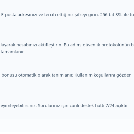
-posta adresinizi ve tercih ettiğiniz şifreyi girin. 256-bit SSL ile 
layarak hesabınızı aktifleştirin. Bu adım, güvenlik protokolünün b
e tamamlanır.
bonusu otomatik olarak tanımlanır. Kullanım koşullarını gözden
mleyebilirsiniz. Sorularınız için canlı destek hattı 7/24 açıktır.