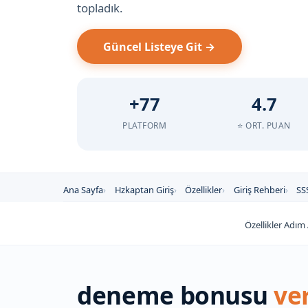
topladık.
Güncel Listeye Git →
+77
4.7
PLATFORM
⭐ ORT. PUAN
Ana Sayfa
Hzkaptan Giriş
Özellikler
Giriş Rehberi
SS
Özellikler
Adım
deneme bonusu
ve