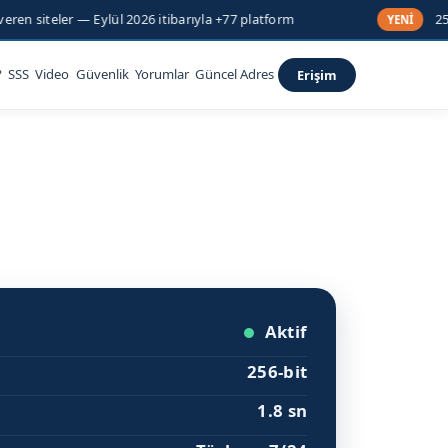
l 2026 itibarıyla +77 platform
256-bit SSL şifrelem
YENİ
?
SSS
Video
Güvenlik
Yorumlar
Güncel Adres
Erişim
Aktif
256-bit
1.8 sn