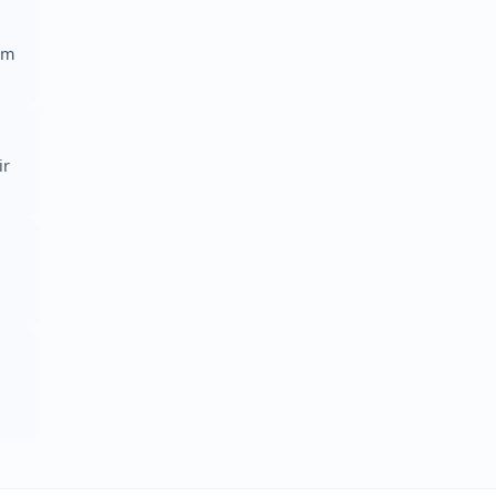
tüm
ir