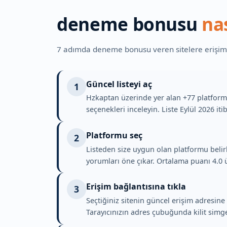
deneme bonusu
nas
7 adımda deneme bonusu veren sitelere erişim 
Güncel listeyi aç
1
Hzkaptan üzerinde yer alan +77 platform l
seçenekleri inceleyin. Liste Eylül 2026 iti
Platformu seç
2
Listeden size uygun olan platformu belirle
yorumları öne çıkar. Ortalama puanı 4.0 ü
Erişim bağlantısına tıkla
3
Seçtiğiniz sitenin güncel erişim adresine 
Tarayıcınızın adres çubuğunda kilit simge