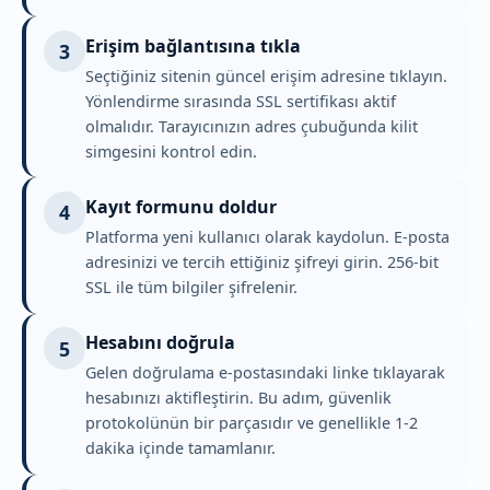
Erişim bağlantısına tıkla
3
Seçtiğiniz sitenin güncel erişim adresine tıklayın.
Yönlendirme sırasında SSL sertifikası aktif
olmalıdır. Tarayıcınızın adres çubuğunda kilit
simgesini kontrol edin.
Kayıt formunu doldur
4
Platforma yeni kullanıcı olarak kaydolun. E-posta
adresinizi ve tercih ettiğiniz şifreyi girin. 256-bit
SSL ile tüm bilgiler şifrelenir.
Hesabını doğrula
5
Gelen doğrulama e-postasındaki linke tıklayarak
hesabınızı aktifleştirin. Bu adım, güvenlik
protokolünün bir parçasıdır ve genellikle 1-2
dakika içinde tamamlanır.