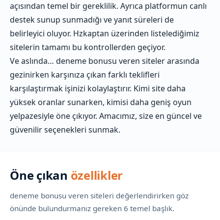
açısından temel bir gereklilik. Ayrıca platformun canlı
destek sunup sunmadığı ve yanıt süreleri de
belirleyici oluyor. Hzkaptan üzerinden listelediğimiz
sitelerin tamamı bu kontrollerden geçiyor.
Ve aslında… deneme bonusu veren siteler arasında
gezinirken karşınıza çıkan farklı teklifleri
karşılaştırmak işinizi kolaylaştırır. Kimi site daha
yüksek oranlar sunarken, kimisi daha geniş oyun
yelpazesiyle öne çıkıyor. Amacımız, size en güncel ve
güvenilir seçenekleri sunmak.
Öne çıkan
özellikler
deneme bonusu veren siteleri değerlendirirken göz
önünde bulundurmanız gereken 6 temel başlık.