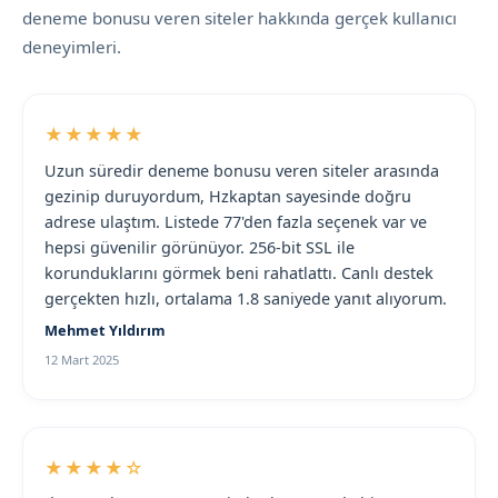
deneme bonusu veren siteler hakkında gerçek kullanıcı
deneyimleri.
★★★★★
Uzun süredir deneme bonusu veren siteler arasında
gezinip duruyordum, Hzkaptan sayesinde doğru
adrese ulaştım. Listede 77'den fazla seçenek var ve
hepsi güvenilir görünüyor. 256-bit SSL ile
korunduklarını görmek beni rahatlattı. Canlı destek
gerçekten hızlı, ortalama 1.8 saniyede yanıt alıyorum.
Mehmet Yıldırım
12 Mart 2025
★★★★☆