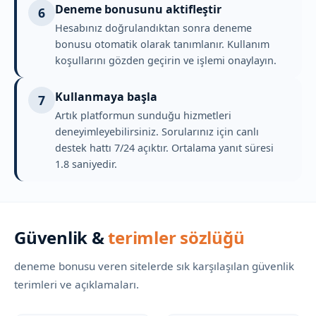
Deneme bonusunu aktifleştir
6
Hesabınız doğrulandıktan sonra deneme
bonusu otomatik olarak tanımlanır. Kullanım
koşullarını gözden geçirin ve işlemi onaylayın.
Kullanmaya başla
7
Artık platformun sunduğu hizmetleri
deneyimleyebilirsiniz. Sorularınız için canlı
destek hattı 7/24 açıktır. Ortalama yanıt süresi
1.8 saniyedir.
Güvenlik &
terimler sözlüğü
deneme bonusu veren sitelerde sık karşılaşılan güvenlik
terimleri ve açıklamaları.