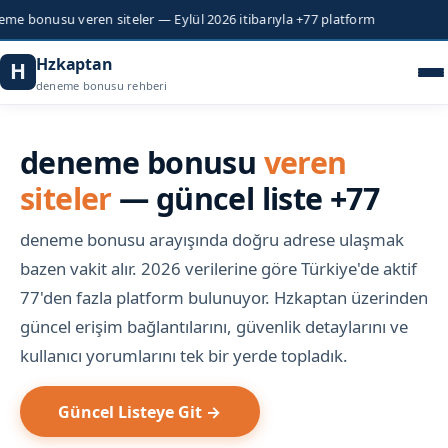
eren siteler — Eylül 2026 itibarıyla +77 platform
YENİ
Hzkaptan
H
deneme bonusu rehberi
deneme bonusu
veren
siteler
— güncel liste +77
deneme bonusu arayışında doğru adrese ulaşmak
bazen vakit alır. 2026 verilerine göre Türkiye'de aktif
77'den fazla platform bulunuyor. Hzkaptan üzerinden
güncel erişim bağlantılarını, güvenlik detaylarını ve
kullanıcı yorumlarını tek bir yerde topladık.
Güncel Listeye Git →