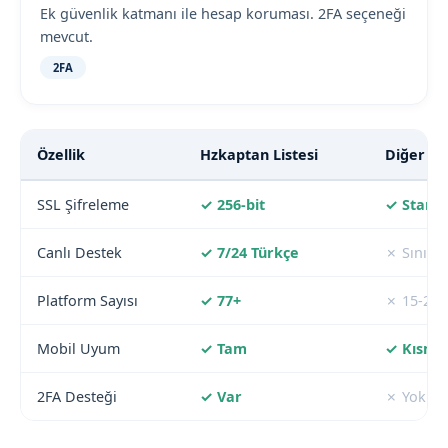
Ek güvenlik katmanı ile hesap koruması. 2FA seçeneği
mevcut.
2FA
Özellik
Hzkaptan Listesi
Diğer Sit
SSL Şifreleme
✓ 256-bit
✓ Stand
Canlı Destek
✓ 7/24 Türkçe
✗ Sınırlı
Platform Sayısı
✓ 77+
✗ 15-20
Mobil Uyum
✓ Tam
✓ Kısmi
2FA Desteği
✓ Var
✗ Yok