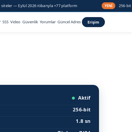
6 itibarıyla +77 platform
256-bit SSL şifreleme ile 
YENİ
?
SSS
Video
Güvenlik
Yorumlar
Güncel Adres
Erişim
Aktif
256-bit
1.8 sn