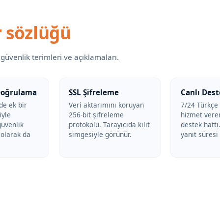
r sözlüğü
güvenlik terimleri ve açıklamaları.
 Doğrulama
SSL Şifreleme
Canlı Dest
de ek bir
Veri aktarımını koruyan
7/24 Türkçe
iyle
256-bit şifreleme
hizmet vere
güvenlik
protokolü. Tarayıcıda kilit
destek hatt
 olarak da
simgesiyle görünür.
yanıt süresi