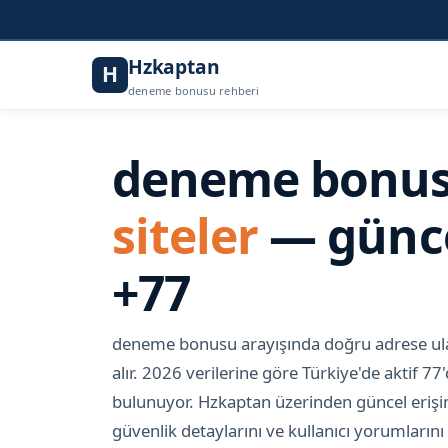
Hzkaptan
H
deneme bonusu rehberi
deneme bonu
siteler
— günce
+77
deneme bonusu arayışında doğru adrese ul
alır. 2026 verilerine göre Türkiye'de aktif 77
bulunuyor. Hzkaptan üzerinden güncel erişim
güvenlik detaylarını ve kullanıcı yorumlarını