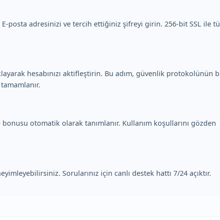
-posta adresinizi ve tercih ettiğiniz şifreyi girin. 256-bit SSL ile 
layarak hesabınızı aktifleştirin. Bu adım, güvenlik protokolünün b
e tamamlanır.
bonusu otomatik olarak tanımlanır. Kullanım koşullarını gözden
mleyebilirsiniz. Sorularınız için canlı destek hattı 7/24 açıktır.