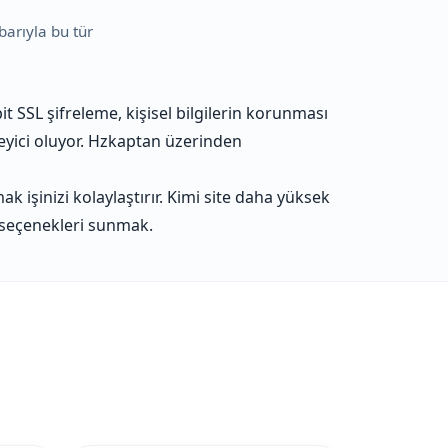
barıyla bu tür
t SSL şifreleme, kişisel bilgilerin korunması
leyici oluyor. Hzkaptan üzerinden
k işinizi kolaylaştırır. Kimi site daha yüksek
r seçenekleri sunmak.