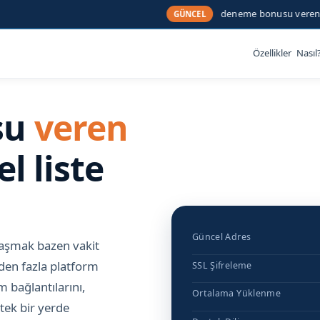
deneme bonusu veren siteler — Eylül 202
GÜNCEL
Özellikler
Nasıl
su
veren
l liste
Güncel Adres
aşmak bazen vakit
'den fazla platform
SSL Şifreleme
 bağlantılarını,
Ortalama Yüklenme
 tek bir yerde