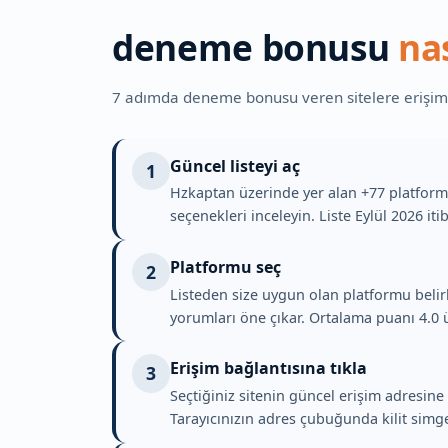
deneme bonusu
nas
7 adımda deneme bonusu veren sitelere erişim 
Güncel listeyi aç
1
Hzkaptan üzerinde yer alan +77 platform l
seçenekleri inceleyin. Liste Eylül 2026 iti
Platformu seç
2
Listeden size uygun olan platformu belirle
yorumları öne çıkar. Ortalama puanı 4.0 ü
Erişim bağlantısına tıkla
3
Seçtiğiniz sitenin güncel erişim adresine 
Tarayıcınızın adres çubuğunda kilit simge