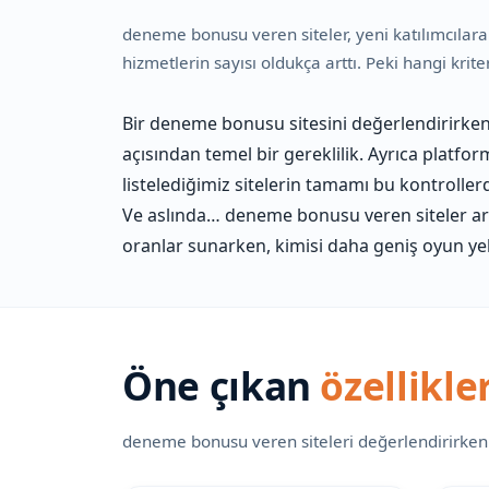
deneme bonusu veren siteler, yeni katılımcılara 
hizmetlerin sayısı oldukça arttı. Peki hangi krite
Bir deneme bonusu sitesini değerlendirirken ö
açısından temel bir gereklilik. Ayrıca platfo
listelediğimiz sitelerin tamamı bu kontroller
Ve aslında… deneme bonusu veren siteler arasın
oranlar sunarken, kimisi daha geniş oyun yel
Öne çıkan
özellikle
deneme bonusu veren siteleri değerlendirirke