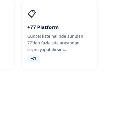
📋
+77 Platform
Güncel liste halinde sunulan
77'den fazla site arasından
seçim yapabilirsiniz.
+77