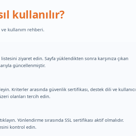
ıl kullanılır?
ve kullanım rehberi.
istesini ziyaret edin. Sayfa yüklendikten sonra karşınıza çıkan
barıyla güncellenmiştir.
yin. Kriterler arasında güvenlik sertifikası, destek dili ve kullanıcı
zeri olanları tercih edin.
tıklayın. Yönlendirme sırasında SSL sertifikası aktif olmalıdır.
sini kontrol edin.