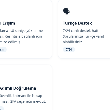
🗣️
lı Erişim
Türkçe Destek
lama 1.8 saniye yüklenme
7/24 canlı destek hattı.
si. Kesintisiz bağlantı için
Sorularınıza Türkçe yanıt
mize edilmiş.
alabilirsiniz.
 sn
7/24
 Adımlı Doğrulama
üvenlik katmanı ile hesap
ması. 2FA seçeneği mevcut.
A