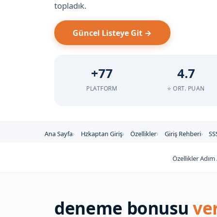
topladık.
Güncel Listeye Git →
+77
4.7
PLATFORM
⭐ ORT. PUAN
Ana Sayfa
Hzkaptan Giriş
Özellikler
Giriş Rehberi
SS
Özellikler
Adım
deneme bonusu
ve