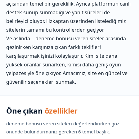
açısından temel bir gereklilik. Ayrıca platformun canlı
destek sunup sunmadığı ve yanıt süreleri de
belirleyici oluyor. Hzkaptan üzerinden listelediğimiz
sitelerin tamamı bu kontrollerden geçiyor.
Ve aslında… deneme bonusu veren siteler arasında
gezinirken karşınıza çıkan farklı teklifleri
karşılaştırmak işinizi kolaylaştırır. Kimi site daha
yüksek oranlar sunarken, kimisi daha geniş oyun
yelpazesiyle öne çıkıyor. Amacımız, size en güncel ve
güvenilir seçenekleri sunmak.
Öne çıkan
özellikler
deneme bonusu veren siteleri değerlendirirken göz
önünde bulundurmanız gereken 6 temel başlık.