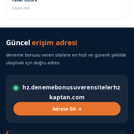
Caner Öztürk
5 Eylül 2025
Güncel
erişim adresi
deneme bonusu veren sitelere en hızlı ve güvenli şekilde
ulaşmak için doğru adres.
hz.denemebonusuverensitelerhz
kaptan.com
Adrese Git →