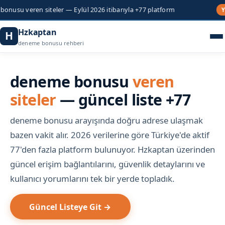
 siteler — Eylül 2026 itibarıyla +77 platform
256-
YENİ
Hzkaptan
H
deneme bonusu rehberi
deneme bonusu
veren
siteler
— güncel liste +77
deneme bonusu arayışında doğru adrese ulaşmak
bazen vakit alır. 2026 verilerine göre Türkiye'de aktif
77'den fazla platform bulunuyor. Hzkaptan üzerinden
güncel erişim bağlantılarını, güvenlik detaylarını ve
kullanıcı yorumlarını tek bir yerde topladık.
Güncel Listeye Git →