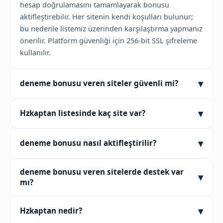
hesap doğrulamasını tamamlayarak bonusu
aktifleştirebilir. Her sitenin kendi koşulları bulunur;
bu nedenle listemiz üzerinden karşılaştırma yapmanız
önerilir. Platform güvenliği için 256-bit SSL şifreleme
kullanılır.
▾
deneme bonusu veren siteler güvenli mi?
Güvenlik, seçtiğiniz platforma göre değişir. Hzkaptan
▾
Hzkaptan listesinde kaç site var?
listesinde yer alan siteler, 256-bit SSL sertifikası ve iki
adımlı doğrulama gibi temel güvenlik önlemlerine
Şu anda Hzkaptan üzerinde 77'den fazla güncel
sahiptir. Ayrıca canlı destek hizmeti 7/24 Türkçe olarak
▾
deneme bonusu nasıl aktifleştirilir?
deneme bonusu platformu bulunuyor. Liste sürekli
sunulur. Yine de her kullanıcının kendi hesap
taranmakta ve Eylül 2026 itibarıyla son haliyle
bilgilerini koruması önemlidir. Ortalama kullanıcı
Aktifleştirme işlemi genellikle kayıt ve e-posta
sunulmaktadır. Platformlar, güvenlik sertifikaları,
deneme bonusu veren sitelerde destek var
▾
puanı 4.7 üzerinden değerlendirilmiştir.
doğrulamasının ardından otomatik gerçekleşir. Bazı
destek kalitesi ve kullanıcı yorumlarına göre
mı?
platformlar ek olarak kimlik doğrulaması isteyebilir.
filtrelenmiştir. Listeye erişmek için sayfadaki güncel
Süreç tamamlandığında bonus bakiyenize eklenir.
Evet, listemizdeki sitelerin büyük çoğunluğu 7/24
adres bağlantısını kullanabilirsiniz.
▾
Hzkaptan nedir?
Ortalama işlem süresi 1-2 dakika arasındadır. Detaylı
canlı destek sunuyor. Destek dili Türkçe olup,