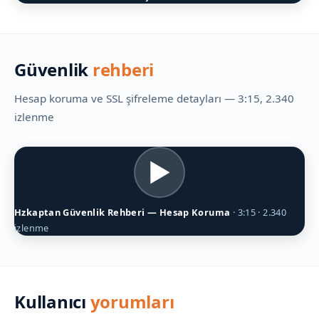
Güvenlik
rehberi
Hesap koruma ve SSL şifreleme detayları — 3:15, 2.340
izlenme
▶
Hzkaptan Güvenlik Rehberi — Hesap Koruma
· 3:15 · 2.340
izlenme
Kullanıcı
yorumları