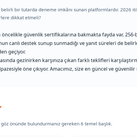
belirli bir tutarda deneme imkânı sunan platformlardır. 2026 iti
rlere dikkat etmeli?
ncelikle güvenlik sertifikalarına bakmakta fayda var. 256-bi
rmun canlı destek sunup sunmadığı ve yanıt süreleri de belir
den geçiyor.
da gezinirken karşınıza çıkan farklı teklifleri karşılaştırma
pazesiyle öne çıkıyor. Amacımız, size en güncel ve güvenili
r
n göz önünde bulundurmanız gereken 6 temel başlık.