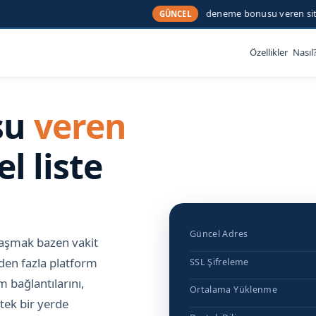
deneme bonusu veren siteler — Eylül 2026 i
GÜNCEL
Özellikler
Nasıl
su
veren
l liste
Güncel Adres
aşmak bazen vakit
'den fazla platform
SSL Şifreleme
 bağlantılarını,
Ortalama Yüklenme
 tek bir yerde