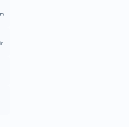
tüm
ir