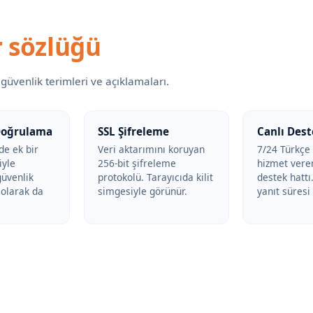
r sözlüğü
güvenlik terimleri ve açıklamaları.
 Doğrulama
SSL Şifreleme
Canlı Dest
de ek bir
Veri aktarımını koruyan
7/24 Türkçe
iyle
256-bit şifreleme
hizmet vere
güvenlik
protokolü. Tarayıcıda kilit
destek hatt
 olarak da
simgesiyle görünür.
yanıt süresi