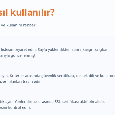
ıl kullanılır?
ve kullanım rehberi.
istesini ziyaret edin. Sayfa yüklendikten sonra karşınıza çıkan
barıyla güncellenmiştir.
yin. Kriterler arasında güvenlik sertifikası, destek dili ve kullanıcı
zeri olanları tercih edin.
tıklayın. Yönlendirme sırasında SSL sertifikası aktif olmalıdır.
sini kontrol edin.