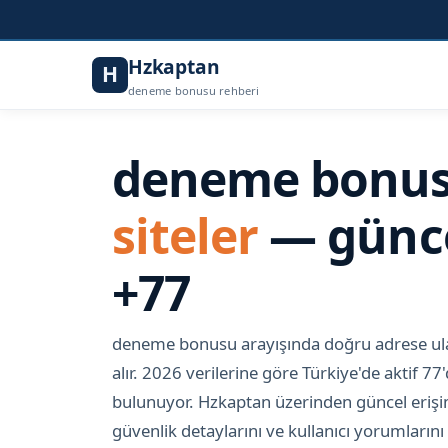
Hzkaptan
H
deneme bonusu rehberi
deneme bonu
siteler
— günce
+77
deneme bonusu arayışında doğru adrese ul
alır. 2026 verilerine göre Türkiye'de aktif 77
bulunuyor. Hzkaptan üzerinden güncel erişim
güvenlik detaylarını ve kullanıcı yorumlarını