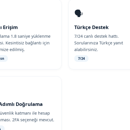
🗣️
lı Erişim
Türkçe Destek
lama 1.8 saniye yüklenme
7/24 canlı destek hattı.
si. Kesintisiz bağlantı için
Sorularınıza Türkçe yanıt
mize edilmiş.
alabilirsiniz.
 sn
7/24
 Adımlı Doğrulama
üvenlik katmanı ile hesap
ması. 2FA seçeneği mevcut.
A