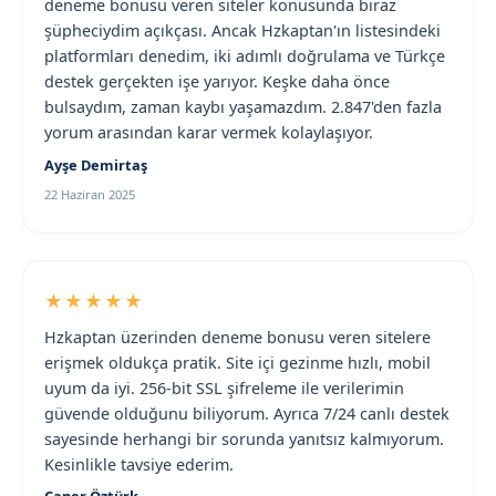
deneme bonusu veren siteler konusunda biraz
şüpheciydim açıkçası. Ancak Hzkaptan'ın listesindeki
platformları denedim, iki adımlı doğrulama ve Türkçe
destek gerçekten işe yarıyor. Keşke daha önce
bulsaydım, zaman kaybı yaşamazdım. 2.847'den fazla
yorum arasından karar vermek kolaylaşıyor.
Ayşe Demirtaş
22 Haziran 2025
★★★★★
Hzkaptan üzerinden deneme bonusu veren sitelere
erişmek oldukça pratik. Site içi gezinme hızlı, mobil
uyum da iyi. 256-bit SSL şifreleme ile verilerimin
güvende olduğunu biliyorum. Ayrıca 7/24 canlı destek
sayesinde herhangi bir sorunda yanıtsız kalmıyorum.
Kesinlikle tavsiye ederim.