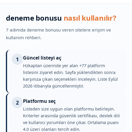
deneme bonusu
nasıl kullanılır?
7 adımda deneme bonusu veren sitelere erişim ve
kullanım rehberi.
Güncel listeyi aç
1
Hzkaptan üzerinde yer alan +77 platform
listesini ziyaret edin. Sayfa yüklendikten sonra
karşınıza çıkan seçenekleri inceleyin. Liste Eylül
2026 itibarıyla güncellenmiştir.
Platformu seç
2
Listeden size uygun olan platformu belirleyin.
Kriterler arasında güvenlik sertifikası, destek dili
ve kullanıcı yorumları öne çıkar. Ortalama puanı
4.0 üzeri olanları tercih edin.