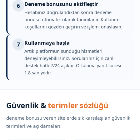
Deneme bonusunu aktifleştir
6
Hesabınız doğrulandıktan sonra deneme
bonusu otomatik olarak tanımlanır. Kullanım
koşullarını gözden geçirin ve işlemi onaylayın.
Kullanmaya başla
7
Artık platformun sunduğu hizmetleri
deneyimleyebilirsiniz. Sorularınız için canlı
destek hattı 7/24 açıktır. Ortalama yanıt süresi
1.8 saniyedir.
Güvenlik &
terimler sözlüğü
deneme bonusu veren sitelerde sık karşılaşılan güvenlik
terimleri ve açıklamaları.