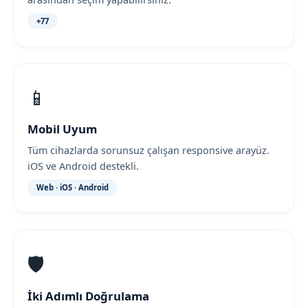
+77
📱
Mobil Uyum
Tüm cihazlarda sorunsuz çalışan responsive arayüz.
iOS ve Android destekli.
Web · iOS · Android
🛡️
İki Adımlı Doğrulama