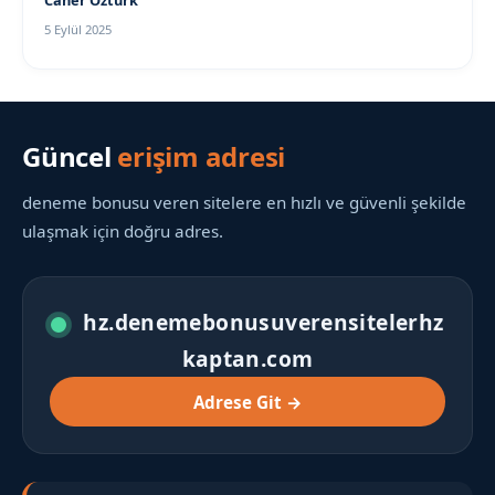
Caner Öztürk
5 Eylül 2025
Güncel
erişim adresi
deneme bonusu veren sitelere en hızlı ve güvenli şekilde
ulaşmak için doğru adres.
hz.denemebonusuverensitelerhz
kaptan.com
Adrese Git →