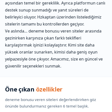
açısından temel bir gereklilik. Ayrıca platformun canlı
destek sunup sunmadığı ve yanıt süreleri de
belirleyici oluyor. Hzkaptan üzerinden listelediğimiz
sitelerin tamamı bu kontrollerden geçiyor.
Ve aslında… deneme bonusu veren siteler arasında
gezinirken karşınıza çıkan farklı teklifleri
karşılaştırmak işinizi kolaylaştırır. Kimi site daha
yüksek oranlar sunarken, kimisi daha geniş oyun
yelpazesiyle öne çıkıyor. Amacımız, size en güncel ve
güvenilir seçenekleri sunmak.
Öne çıkan
özellikler
deneme bonusu veren siteleri değerlendirirken göz
önünde bulundurmanız gereken 6 temel başlık.