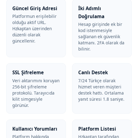
Güncel Giriş Adresi
İki Adımlı
Doğrulama
Platformun erişilebilir
olduğu aktif URL.
Hesap girişinde ek bir
Hzkaptan üzerinden
kod istenmesiyle
düzenli olarak
sağlanan ek güvenlik
güncellenir.
katmanı. 2FA olarak da
bilinir.
SSL Şifreleme
Canlı Destek
Veri aktarımını koruyan
7/24 Türkçe olarak
256-bit şifreleme
hizmet veren müşteri
protokolü. Tarayıcıda
destek hattı. Ortalama
kilit simgesiyle
yanıt süresi 1.8 saniye.
görünür.
Kullanıcı Yorumları
Platform Listesi
Platform hakkında
Hzkaptan tarafından