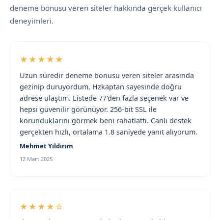
deneme bonusu veren siteler hakkında gerçek kullanıcı
deneyimleri.
★★★★★
Uzun süredir deneme bonusu veren siteler arasında
gezinip duruyordum, Hzkaptan sayesinde doğru
adrese ulaştım. Listede 77'den fazla seçenek var ve
hepsi güvenilir görünüyor. 256-bit SSL ile
korunduklarını görmek beni rahatlattı. Canlı destek
gerçekten hızlı, ortalama 1.8 saniyede yanıt alıyorum.
Mehmet Yıldırım
12 Mart 2025
★★★★☆