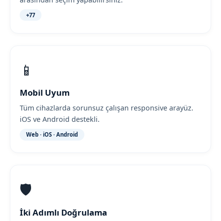
+77
📱
Mobil Uyum
Tüm cihazlarda sorunsuz çalışan responsive arayüz.
iOS ve Android destekli.
Web · iOS · Android
🛡️
İki Adımlı Doğrulama