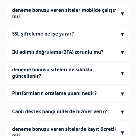
adımlar için sayfamızdaki "Nasıl?" rehberini
ortalama yanıt süresi 1.8 saniye olarak ölçülmüştür.
Hzkaptan, deneme bonusu veren sitelerin güncel ve
inceleyebilirsiniz.
Sorularınızı canlı sohbet veya e-posta yoluyla
deneme bonusu veren siteler mobilde çalışır
▾
güvenilir bir listesini sunan bir rehber platformdur.
iletebilirsiniz. Hzkaptan üzerinden her platformun
mı?
2024'ten bu yana yayında olup, Türkçe destek ve 256-
destek bilgilerine de ulaşabilirsiniz.
bit SSL güvenliği ile hizmet verir. Amacı, kullanıcıların
Listemizdeki tüm platformlar mobil cihazlarla
▾
SSL şifreleme ne işe yarar?
doğru adrese yönelmesini sağlamaktır. +77 site
uyumludur. iOS ve Android işletim sistemlerinde
arasından filtreleme imkânı sunar.
sorunsuz çalışır. Responsive tasarım sayesinde
SSL (Secure Sockets Layer), tarayıcı ile sunucu
telefon ve tablet ekranlarında rahat kullanım sunar.
▾
İki adımlı doğrulama (2FA) zorunlu mu?
arasındaki veri aktarımını şifreleyen bir protokoldür.
Herhangi bir uygulama indirmenize gerek yoktur;
256-bit şifreleme, günümüzde en güçlü seviyelerden
tarayıcı üzerinden erişim sağlanır.
Bazı platformlarda 2FA zorunlu, bazılarında ise isteğe
biridir. Kişisel bilgilerinizin üçüncü taraflarca ele
deneme bonusu siteleri ne sıklıkla
▾
bağlıdır. Hzkaptan, güvenliği artırmak adına 2FA
geçirilmesini önler. Hzkaptan listesindeki sitelerin
güncellenir?
sunan siteleri önceliklendirir. Bu yöntem, hesabınıza
tamamı bu sertifikaya sahiptir.
ek bir güvenlik katmanı ekler. Giriş sırasında
Hzkaptan listesi haftalık olarak taranır ve güncellenir.
▾
Platformların ortalama puanı nedir?
telefonunuza veya e-postanıza gelen kodu girmeniz
Eylül 2026 itibarıyla 77'den fazla aktif platform
gerekir.
bulunmaktadır. Erişim adreslerinde değişiklik olması
Hzkaptan üzerinde yer alan platformların ortalama
durumunda liste hızla güncellenir. Kullanıcıların her
▾
Canlı destek hangi dillerde hizmet verir?
kullanıcı puanı 4.7 üzerinden değerlendirilmiştir.
zaman en güncel bilgiye ulaşması hedeflenir.
Toplamda 2.847'den fazla oy ve 634 yorum
Listemizdeki platformların çoğu Türkçe canlı destek
bulunmaktadır. Bu veriler, gerçek kullanıcı
deneme bonusu veren sitelerde kayıt ücretli
▾
sunar. Bazı siteler ek olarak İngilizce de
deneyimlerine dayanmaktadır ve düzenli olarak
mi?