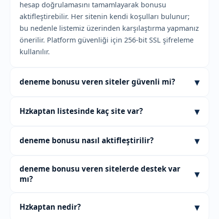
hesap doğrulamasını tamamlayarak bonusu
aktifleştirebilir. Her sitenin kendi koşulları bulunur;
bu nedenle listemiz üzerinden karşılaştırma yapmanız
önerilir. Platform güvenliği için 256-bit SSL şifreleme
kullanılır.
▾
deneme bonusu veren siteler güvenli mi?
Güvenlik, seçtiğiniz platforma göre değişir. Hzkaptan
▾
Hzkaptan listesinde kaç site var?
listesinde yer alan siteler, 256-bit SSL sertifikası ve iki
adımlı doğrulama gibi temel güvenlik önlemlerine
Şu anda Hzkaptan üzerinde 77'den fazla güncel
sahiptir. Ayrıca canlı destek hizmeti 7/24 Türkçe olarak
▾
deneme bonusu nasıl aktifleştirilir?
deneme bonusu platformu bulunuyor. Liste sürekli
sunulur. Yine de her kullanıcının kendi hesap
taranmakta ve Eylül 2026 itibarıyla son haliyle
bilgilerini koruması önemlidir. Ortalama kullanıcı
Aktifleştirme işlemi genellikle kayıt ve e-posta
sunulmaktadır. Platformlar, güvenlik sertifikaları,
deneme bonusu veren sitelerde destek var
▾
puanı 4.7 üzerinden değerlendirilmiştir.
doğrulamasının ardından otomatik gerçekleşir. Bazı
destek kalitesi ve kullanıcı yorumlarına göre
mı?
platformlar ek olarak kimlik doğrulaması isteyebilir.
filtrelenmiştir. Listeye erişmek için sayfadaki güncel
Süreç tamamlandığında bonus bakiyenize eklenir.
Evet, listemizdeki sitelerin büyük çoğunluğu 7/24
adres bağlantısını kullanabilirsiniz.
▾
Hzkaptan nedir?
Ortalama işlem süresi 1-2 dakika arasındadır. Detaylı
canlı destek sunuyor. Destek dili Türkçe olup,