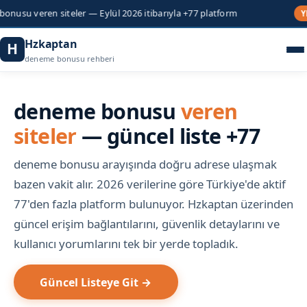
 siteler — Eylül 2026 itibarıyla +77 platform
256-b
YENİ
Hzkaptan
H
deneme bonusu rehberi
deneme bonusu
veren
siteler
— güncel liste +77
deneme bonusu arayışında doğru adrese ulaşmak
bazen vakit alır. 2026 verilerine göre Türkiye'de aktif
77'den fazla platform bulunuyor. Hzkaptan üzerinden
güncel erişim bağlantılarını, güvenlik detaylarını ve
kullanıcı yorumlarını tek bir yerde topladık.
Güncel Listeye Git →