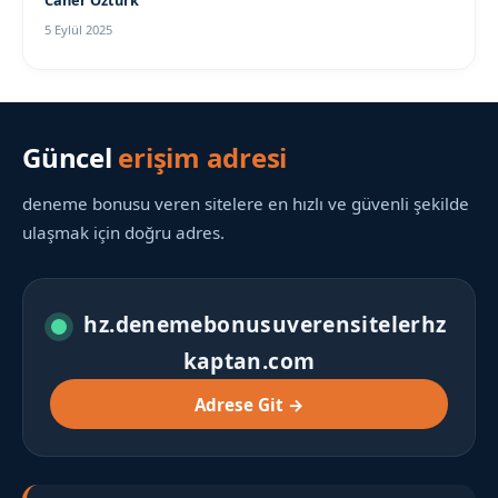
Caner Öztürk
5 Eylül 2025
Güncel
erişim adresi
deneme bonusu veren sitelere en hızlı ve güvenli şekilde
ulaşmak için doğru adres.
hz.denemebonusuverensitelerhz
kaptan.com
Adrese Git →