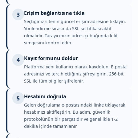
Erişim bağlantısına tıkla
3
Seçtiğiniz sitenin güncel erişim adresine tıklayın.
Yönlendirme sırasında SSL sertifikası aktif
olmalıdır. Tarayıcınızın adres çubuğunda kilit
simgesini kontrol edin.
Kayıt formunu doldur
4
Platforma yeni kullanıcı olarak kaydolun. E-posta
adresinizi ve tercih ettiğiniz şifreyi girin. 256-bit
SSL ile tüm bilgiler şifrelenir.
Hesabını doğrula
5
Gelen doğrulama e-postasındaki linke tıklayarak
hesabınızı aktifleştirin. Bu adım, güvenlik
protokolünün bir parçasıdır ve genellikle 1-2
dakika içinde tamamlanır.