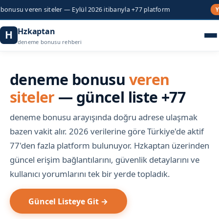
n siteler — Eylül 2026 itibarıyla +77 platform
256
YENİ
Hzkaptan
H
deneme bonusu rehberi
deneme bonusu
veren
siteler
— güncel liste +77
deneme bonusu arayışında doğru adrese ulaşmak
bazen vakit alır. 2026 verilerine göre Türkiye'de aktif
77'den fazla platform bulunuyor. Hzkaptan üzerinden
güncel erişim bağlantılarını, güvenlik detaylarını ve
kullanıcı yorumlarını tek bir yerde topladık.
Güncel Listeye Git →