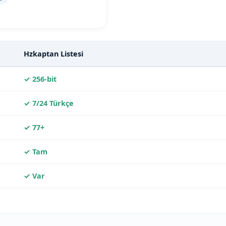
Hzkaptan Listesi
✓ 256-bit
✓ 7/24 Türkçe
✓ 77+
✓ Tam
✓ Var