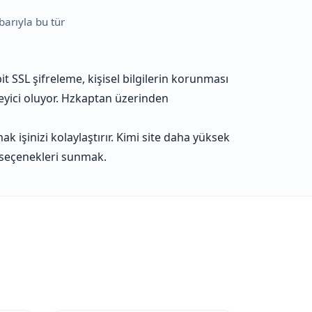
barıyla bu tür
t SSL şifreleme, kişisel bilgilerin korunması
leyici oluyor. Hzkaptan üzerinden
k işinizi kolaylaştırır. Kimi site daha yüksek
r seçenekleri sunmak.