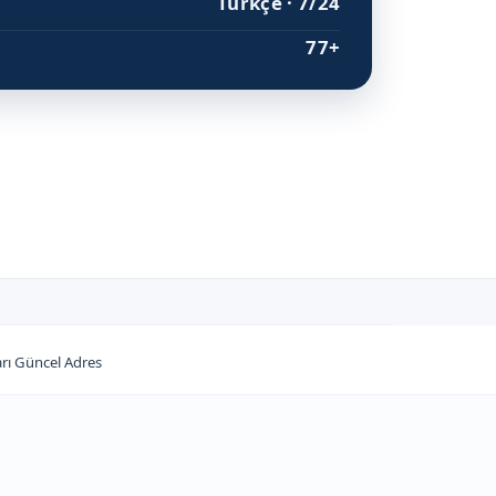
Türkçe · 7/24
77+
rı
Güncel Adres