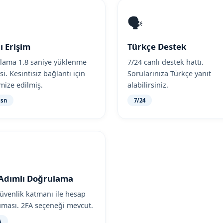
🗣️
lı Erişim
Türkçe Destek
lama 1.8 saniye yüklenme
7/24 canlı destek hattı.
si. Kesintisiz bağlantı için
Sorularınıza Türkçe yanıt
mize edilmiş.
alabilirsiniz.
 sn
7/24
 Adımlı Doğrulama
üvenlik katmanı ile hesap
ması. 2FA seçeneği mevcut.
A