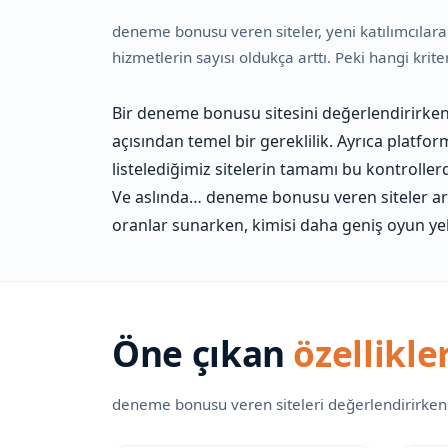
deneme bonusu veren siteler, yeni katılımcılara 
hizmetlerin sayısı oldukça arttı. Peki hangi krite
Bir deneme bonusu sitesini değerlendirirken ö
açısından temel bir gereklilik. Ayrıca platfo
listelediğimiz sitelerin tamamı bu kontroller
Ve aslında… deneme bonusu veren siteler arasın
oranlar sunarken, kimisi daha geniş oyun yel
Öne çıkan
özellikle
deneme bonusu veren siteleri değerlendirirke