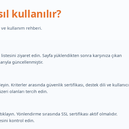
ıl kullanılır?
ve kullanım rehberi.
istesini ziyaret edin. Sayfa yüklendikten sonra karşınıza çıkan
barıyla güncellenmiştir.
yin. Kriterler arasında güvenlik sertifikası, destek dili ve kullanıcı
zeri olanları tercih edin.
tıklayın. Yönlendirme sırasında SSL sertifikası aktif olmalıdır.
sini kontrol edin.