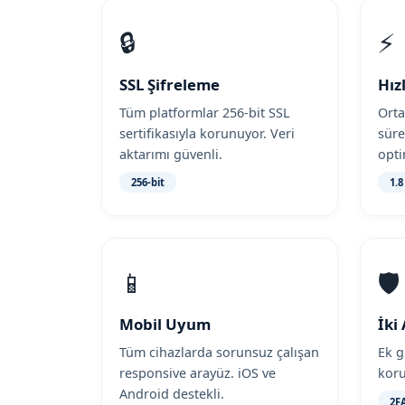
🔒
⚡
SSL Şifreleme
Hız
Tüm platformlar 256-bit SSL
Orta
sertifikasıyla korunuyor. Veri
süre
aktarımı güvenli.
opti
256-bit
1.8
📱
🛡️
Mobil Uyum
İki
Tüm cihazlarda sorunsuz çalışan
Ek g
responsive arayüz. iOS ve
koru
Android destekli.
2F