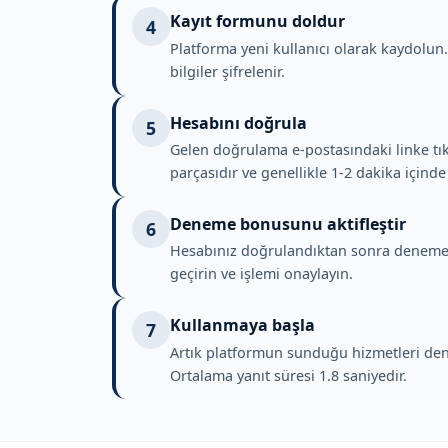
Kayıt formunu doldur
4
Platforma yeni kullanıcı olarak kaydolun. E
bilgiler şifrelenir.
Hesabını doğrula
5
Gelen doğrulama e-postasındaki linke tık
parçasıdır ve genellikle 1-2 dakika içind
Deneme bonusunu aktifleştir
6
Hesabınız doğrulandıktan sonra deneme 
geçirin ve işlemi onaylayın.
Kullanmaya başla
7
Artık platformun sunduğu hizmetleri deneyi
Ortalama yanıt süresi 1.8 saniyedir.