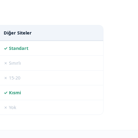
Diğer Siteler
✓ Standart
✗ Sınırlı
✗ 15-20
✓ Kısmi
✗ Yok