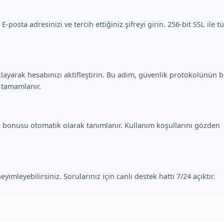
-posta adresinizi ve tercih ettiğiniz şifreyi girin. 256-bit SSL ile 
layarak hesabınızı aktifleştirin. Bu adım, güvenlik protokolünün b
e tamamlanır.
bonusu otomatik olarak tanımlanır. Kullanım koşullarını gözden
mleyebilirsiniz. Sorularınız için canlı destek hattı 7/24 açıktır.