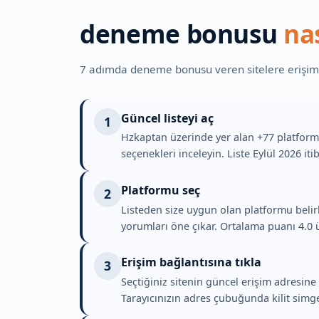
deneme bonusu
nas
7 adımda deneme bonusu veren sitelere erişim 
Güncel listeyi aç
1
Hzkaptan üzerinde yer alan +77 platform l
seçenekleri inceleyin. Liste Eylül 2026 iti
Platformu seç
2
Listeden size uygun olan platformu belirle
yorumları öne çıkar. Ortalama puanı 4.0 ü
Erişim bağlantısına tıkla
3
Seçtiğiniz sitenin güncel erişim adresine 
Tarayıcınızın adres çubuğunda kilit simge