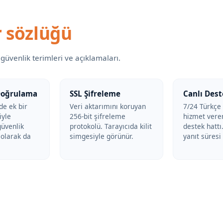
r sözlüğü
güvenlik terimleri ve açıklamaları.
 Doğrulama
SSL Şifreleme
Canlı Dest
de ek bir
Veri aktarımını koruyan
7/24 Türkçe
iyle
256-bit şifreleme
hizmet vere
güvenlik
protokolü. Tarayıcıda kilit
destek hatt
 olarak da
simgesiyle görünür.
yanıt süresi