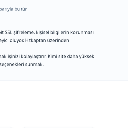
barıyla bu tür
t SSL şifreleme, kişisel bilgilerin korunması
leyici oluyor. Hzkaptan üzerinden
k işinizi kolaylaştırır. Kimi site daha yüksek
r seçenekleri sunmak.