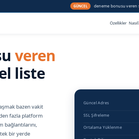
deneme bonusu veren siteler — Eylül 2026
GÜNCEL
Özellikler
Nasıl
su
veren
l liste
Güncel Adres
aşmak bazen vakit
'den fazla platform
SSL Şifreleme
 bağlantılarını,
Ortalama Yüklenme
 tek bir yerde