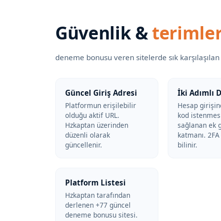
Güvenlik &
terimle
deneme bonusu veren sitelerde sık karşılaşılan 
Güncel Giriş Adresi
İki Adımlı
Platformun erişilebilir
Hesap girişin
olduğu aktif URL.
kod istenmes
Hzkaptan üzerinden
sağlanan ek 
düzenli olarak
katmanı. 2FA
güncellenir.
bilinir.
Platform Listesi
Hzkaptan tarafından
derlenen +77 güncel
deneme bonusu sitesi.