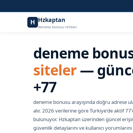
Hzkaptan
H
deneme bonusu rehberi
deneme bonu
siteler
— günce
+77
deneme bonusu arayışında doğru adrese ul
alır. 2026 verilerine göre Türkiye'de aktif 77
bulunuyor. Hzkaptan üzerinden güncel erişim
güvenlik detaylarını ve kullanıcı yorumlarını