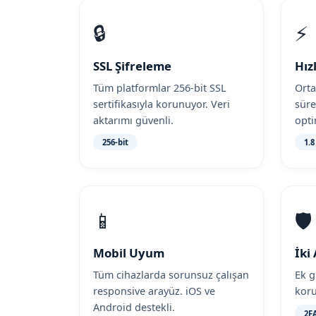
🔒
⚡
SSL Şifreleme
Hız
Tüm platformlar 256-bit SSL
Orta
sertifikasıyla korunuyor. Veri
süre
aktarımı güvenli.
opti
256-bit
1.8
📱
🛡️
Mobil Uyum
İki
Tüm cihazlarda sorunsuz çalışan
Ek g
responsive arayüz. iOS ve
koru
Android destekli.
2F