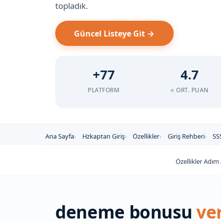
topladık.
Güncel Listeye Git →
+77
4.7
PLATFORM
⭐ ORT. PUAN
Ana Sayfa
Hzkaptan Giriş
Özellikler
Giriş Rehberi
SS
Özellikler
Adım
deneme bonusu
ve