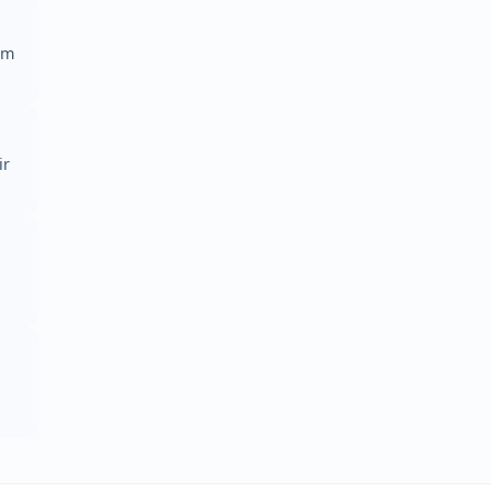
tüm
ir