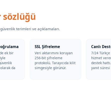
r sözlüğü
güvenlik terimleri ve açıklamaları.
 Doğrulama
SSL Şifreleme
Canlı Dest
de ek bir
Veri aktarımını koruyan
7/24 Türkçe
iyle
256-bit şifreleme
hizmet vere
güvenlik
protokolü. Tarayıcıda kilit
destek hatt
 olarak da
simgesiyle görünür.
yanıt süresi