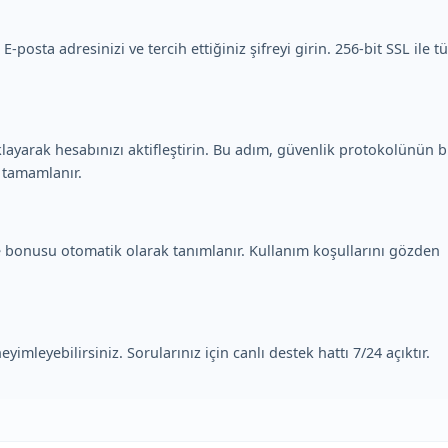
-posta adresinizi ve tercih ettiğiniz şifreyi girin. 256-bit SSL ile 
layarak hesabınızı aktifleştirin. Bu adım, güvenlik protokolünün b
e tamamlanır.
bonusu otomatik olarak tanımlanır. Kullanım koşullarını gözden
mleyebilirsiniz. Sorularınız için canlı destek hattı 7/24 açıktır.