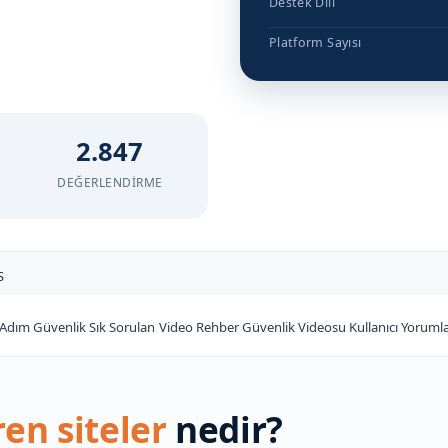
Destek Dili
Platform Sayısı
2.847
DEĞERLENDIRME
S
 Adım
Güvenlik
Sık Sorulan
Video Rehber
Güvenlik Videosu
Kullanıcı Yorumla
ren siteler
nedir?