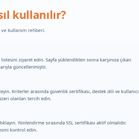
ıl kullanılır?
ve kullanım rehberi.
istesini ziyaret edin. Sayfa yüklendikten sonra karşınıza çıkan
barıyla güncellenmiştir.
yin. Kriterler arasında güvenlik sertifikası, destek dili ve kullanıcı
zeri olanları tercih edin.
tıklayın. Yönlendirme sırasında SSL sertifikası aktif olmalıdır.
sini kontrol edin.