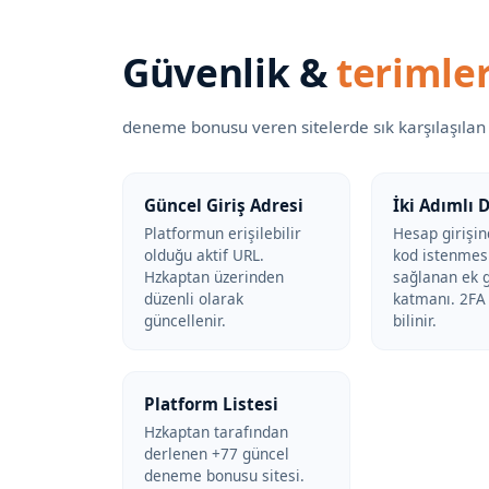
Güvenlik &
terimle
deneme bonusu veren sitelerde sık karşılaşılan 
Güncel Giriş Adresi
İki Adımlı
Platformun erişilebilir
Hesap girişin
olduğu aktif URL.
kod istenmes
Hzkaptan üzerinden
sağlanan ek 
düzenli olarak
katmanı. 2FA
güncellenir.
bilinir.
Platform Listesi
Hzkaptan tarafından
derlenen +77 güncel
deneme bonusu sitesi.