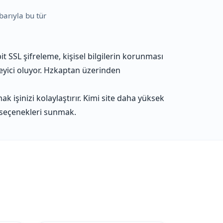
barıyla bu tür
t SSL şifreleme, kişisel bilgilerin korunması
leyici oluyor. Hzkaptan üzerinden
k işinizi kolaylaştırır. Kimi site daha yüksek
r seçenekleri sunmak.