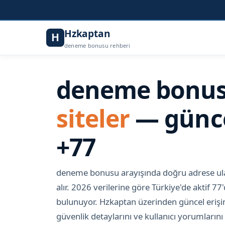
Hzkaptan
H
deneme bonusu rehberi
deneme bonu
siteler
— günce
+77
deneme bonusu arayışında doğru adrese ul
alır. 2026 verilerine göre Türkiye'de aktif 77
bulunuyor. Hzkaptan üzerinden güncel erişim
güvenlik detaylarını ve kullanıcı yorumlarını