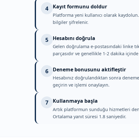
Kayıt formunu doldur
4
Platforma yeni kullanıcı olarak kaydolun. E
bilgiler şifrelenir.
Hesabını doğrula
5
Gelen doğrulama e-postasındaki linke tık
parçasıdır ve genellikle 1-2 dakika içind
Deneme bonusunu aktifleştir
6
Hesabınız doğrulandıktan sonra deneme 
geçirin ve işlemi onaylayın.
Kullanmaya başla
7
Artık platformun sunduğu hizmetleri deneyi
Ortalama yanıt süresi 1.8 saniyedir.