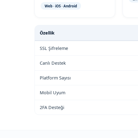
Web · iOS · Android
Özellik
SSL Şifreleme
Canlı Destek
Platform Sayısı
Mobil Uyum
2FA Desteği