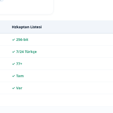
Hzkaptan Listesi
✓ 256-bit
✓ 7/24 Türkçe
✓ 77+
✓ Tam
✓ Var