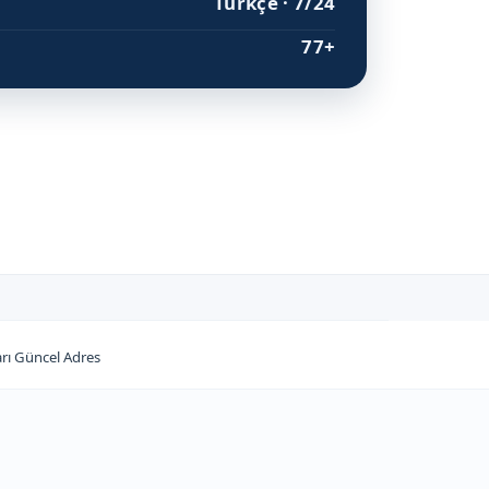
Türkçe · 7/24
77+
rı
Güncel Adres