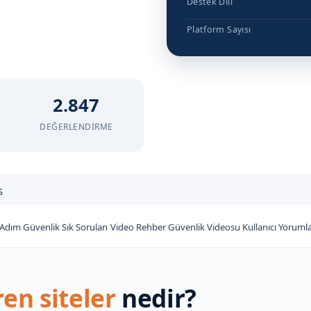
Destek Dili
Platform Sayısı
2.847
DEĞERLENDIRME
S
 Adım
Güvenlik
Sık Sorulan
Video Rehber
Güvenlik Videosu
Kullanıcı Yorumla
ren siteler
nedir?