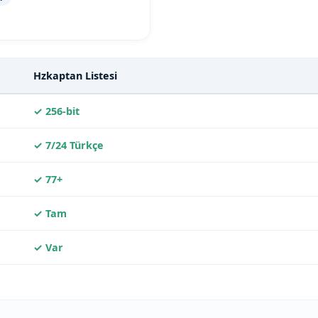
Hzkaptan Listesi
✓ 256-bit
✓ 7/24 Türkçe
✓ 77+
✓ Tam
✓ Var