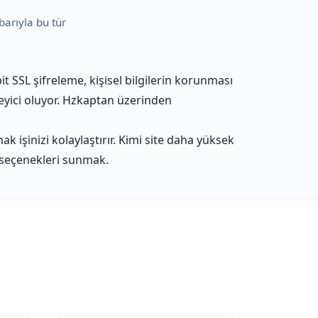
barıyla bu tür
t SSL şifreleme, kişisel bilgilerin korunması
leyici oluyor. Hzkaptan üzerinden
k işinizi kolaylaştırır. Kimi site daha yüksek
r seçenekleri sunmak.