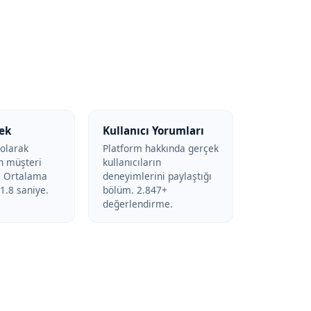
ek
Kullanıcı Yorumları
 olarak
Platform hakkında gerçek
n müşteri
kullanıcıların
ı. Ortalama
deneyimlerini paylaştığı
 1.8 saniye.
bölüm. 2.847+
değerlendirme.