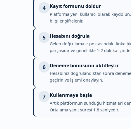
Kayıt formunu doldur
4
Platforma yeni kullanıcı olarak kaydolun. E
bilgiler şifrelenir.
Hesabını doğrula
5
Gelen doğrulama e-postasındaki linke tık
parçasıdır ve genellikle 1-2 dakika içind
Deneme bonusunu aktifleştir
6
Hesabınız doğrulandıktan sonra deneme 
geçirin ve işlemi onaylayın.
Kullanmaya başla
7
Artık platformun sunduğu hizmetleri deneyi
Ortalama yanıt süresi 1.8 saniyedir.