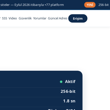
6 itibarıyla +77 platform
256-bit SSL şifreleme ile 
YENİ
?
SSS
Video
Güvenlik
Yorumlar
Güncel Adres
Erişim
Aktif
256-bit
1.8 sn