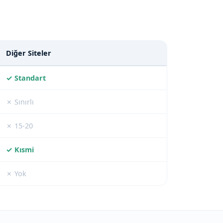
Diğer Siteler
✓ Standart
✗ Sınırlı
✗ 15-20
✓ Kısmi
✗ Yok