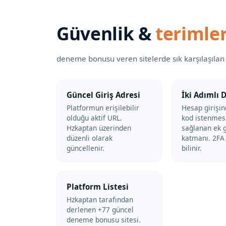
Güvenlik &
terimle
deneme bonusu veren sitelerde sık karşılaşılan 
Güncel Giriş Adresi
İki Adımlı
Platformun erişilebilir
Hesap girişin
olduğu aktif URL.
kod istenmes
Hzkaptan üzerinden
sağlanan ek 
düzenli olarak
katmanı. 2FA
güncellenir.
bilinir.
Platform Listesi
Hzkaptan tarafından
derlenen +77 güncel
deneme bonusu sitesi.