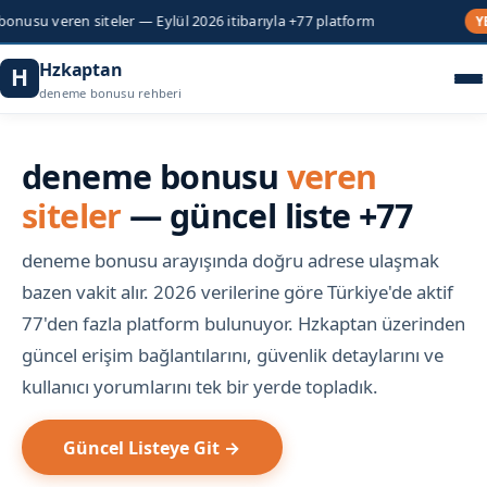
 siteler — Eylül 2026 itibarıyla +77 platform
256-b
YENİ
Hzkaptan
H
deneme bonusu rehberi
deneme bonusu
veren
siteler
— güncel liste +77
deneme bonusu arayışında doğru adrese ulaşmak
bazen vakit alır. 2026 verilerine göre Türkiye'de aktif
77'den fazla platform bulunuyor. Hzkaptan üzerinden
güncel erişim bağlantılarını, güvenlik detaylarını ve
kullanıcı yorumlarını tek bir yerde topladık.
Güncel Listeye Git →