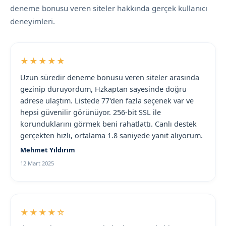
deneme bonusu veren siteler hakkında gerçek kullanıcı
deneyimleri.
★★★★★
Uzun süredir deneme bonusu veren siteler arasında
gezinip duruyordum, Hzkaptan sayesinde doğru
adrese ulaştım. Listede 77'den fazla seçenek var ve
hepsi güvenilir görünüyor. 256-bit SSL ile
korunduklarını görmek beni rahatlattı. Canlı destek
gerçekten hızlı, ortalama 1.8 saniyede yanıt alıyorum.
Mehmet Yıldırım
12 Mart 2025
★★★★☆