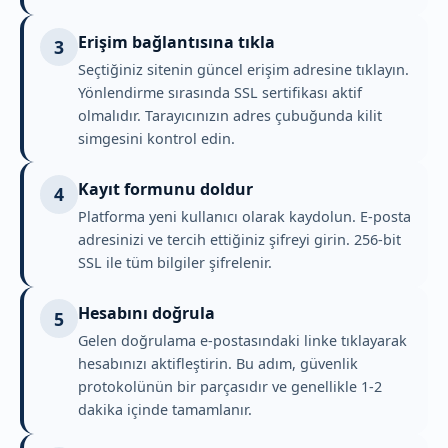
Erişim bağlantısına tıkla
3
Seçtiğiniz sitenin güncel erişim adresine tıklayın.
Yönlendirme sırasında SSL sertifikası aktif
olmalıdır. Tarayıcınızın adres çubuğunda kilit
simgesini kontrol edin.
Kayıt formunu doldur
4
Platforma yeni kullanıcı olarak kaydolun. E-posta
adresinizi ve tercih ettiğiniz şifreyi girin. 256-bit
SSL ile tüm bilgiler şifrelenir.
Hesabını doğrula
5
Gelen doğrulama e-postasındaki linke tıklayarak
hesabınızı aktifleştirin. Bu adım, güvenlik
protokolünün bir parçasıdır ve genellikle 1-2
dakika içinde tamamlanır.