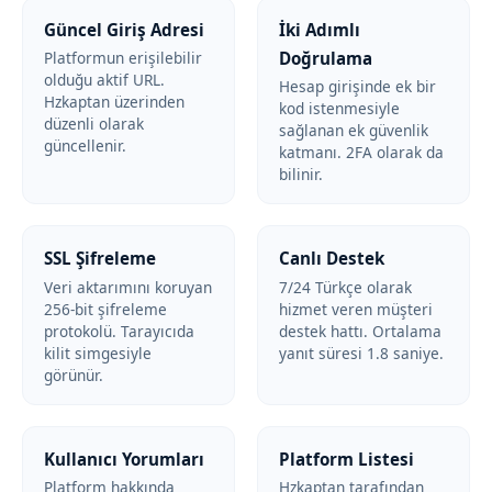
Güncel Giriş Adresi
İki Adımlı
Doğrulama
Platformun erişilebilir
olduğu aktif URL.
Hesap girişinde ek bir
Hzkaptan üzerinden
kod istenmesiyle
düzenli olarak
sağlanan ek güvenlik
güncellenir.
katmanı. 2FA olarak da
bilinir.
SSL Şifreleme
Canlı Destek
Veri aktarımını koruyan
7/24 Türkçe olarak
256-bit şifreleme
hizmet veren müşteri
protokolü. Tarayıcıda
destek hattı. Ortalama
kilit simgesiyle
yanıt süresi 1.8 saniye.
görünür.
Kullanıcı Yorumları
Platform Listesi
Platform hakkında
Hzkaptan tarafından