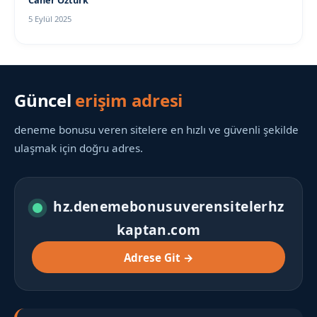
Caner Öztürk
5 Eylül 2025
Güncel
erişim adresi
deneme bonusu veren sitelere en hızlı ve güvenli şekilde
ulaşmak için doğru adres.
hz.denemebonusuverensitelerhz
kaptan.com
Adrese Git →