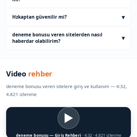
destekleyebilir. Hzkaptan, Türkçe destek öncelikli
güncellenmektedir.
siteleri listeler. Destek hattı 7/24 açıktır ve ortalama
Hayır, listemizdeki platformlara kaydolmak tamamen
▾
Hzkaptan güvenilir mi?
yanıt süresi 1.8 saniyedir.
ücretsizdir. deneme bonusu da yeni kullanıcılara
ücretsiz olarak sunulur. Herhangi bir ön ödeme veya
Hzkaptan, 2024'ten bu yana Türkçe rehberlik hizmeti
abonelik ücreti bulunmaz. Platformların sunduğu
deneme bonusu veren sitelerden nasıl
▾
sunan bir platformdur. 256-bit SSL ile korunur ve
hizmetlerden yararlanmak için sadece kayıt olmanız
haberdar olabilirim?
kullanıcı gizliliğine önem verir. Listelenen siteler
yeterlidir.
düzenli olarak taranır ve güvenlik açısından kontrol
Hzkaptan üzerinden güncel listeyi takip ederek yeni
edilir. Kullanıcı yorumları ve puanlamalar şeffaf bir
eklenen platformlardan haberdar olabilirsiniz. Ayrıca
şekilde sunulur.
sayfamızdaki duyuru bölümü ve ticker bar ile anlık
Video
rehber
güncellemeleri görebilirsiniz. Listemiz haftalık olarak
yenilenir ve +77 site arasından seçim yapabilirsiniz.
deneme bonusu veren sitelere giriş ve kullanım — 4:32,
4.821 izlenme
▶
deneme bonusu — Giriş Rehberi
· 4:32 · 4.821 izlenme