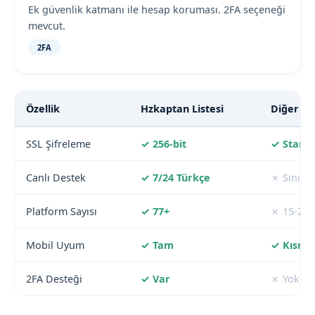
Ek güvenlik katmanı ile hesap koruması. 2FA seçeneği
mevcut.
2FA
Özellik
Hzkaptan Listesi
Diğer Sit
SSL Şifreleme
✓ 256-bit
✓ Stand
Canlı Destek
✓ 7/24 Türkçe
✗ Sınırlı
Platform Sayısı
✓ 77+
✗ 15-20
Mobil Uyum
✓ Tam
✓ Kısmi
2FA Desteği
✓ Var
✗ Yok