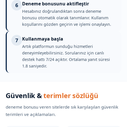
Deneme bonusunu aktifleştir
6
Hesabınız doğrulandıktan sonra deneme
bonusu otomatik olarak tanımlanır. Kullanım
koşullarını gözden geçirin ve işlemi onaylayın.
Kullanmaya başla
7
Artık platformun sunduğu hizmetleri
deneyimleyebilirsiniz. Sorularınız için canlı
destek hattı 7/24 açıktır. Ortalama yanıt süresi
1.8 saniyedir.
Güvenlik &
terimler sözlüğü
deneme bonusu veren sitelerde sık karşılaşılan güvenlik
terimleri ve açıklamaları.