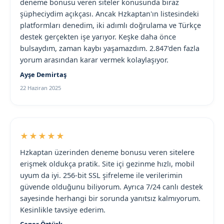
deneme bonusu veren siteler konusunda biraz
şüpheciydim açıkçası. Ancak Hzkaptan'ın listesindeki
platformları denedim, iki adımlı doğrulama ve Türkçe
destek gerçekten işe yarıyor. Keşke daha önce
bulsaydım, zaman kaybı yaşamazdım. 2.847'den fazla
yorum arasından karar vermek kolaylaşıyor.
Ayşe Demirtaş
22 Haziran 2025
★★★★★
Hzkaptan üzerinden deneme bonusu veren sitelere
erişmek oldukça pratik. Site içi gezinme hızlı, mobil
uyum da iyi. 256-bit SSL şifreleme ile verilerimin
güvende olduğunu biliyorum. Ayrıca 7/24 canlı destek
sayesinde herhangi bir sorunda yanıtsız kalmıyorum.
Kesinlikle tavsiye ederim.