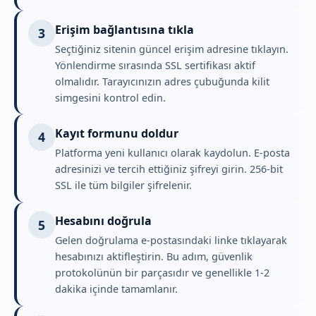
Erişim bağlantısına tıkla
3
Seçtiğiniz sitenin güncel erişim adresine tıklayın.
Yönlendirme sırasında SSL sertifikası aktif
olmalıdır. Tarayıcınızın adres çubuğunda kilit
simgesini kontrol edin.
Kayıt formunu doldur
4
Platforma yeni kullanıcı olarak kaydolun. E-posta
adresinizi ve tercih ettiğiniz şifreyi girin. 256-bit
SSL ile tüm bilgiler şifrelenir.
Hesabını doğrula
5
Gelen doğrulama e-postasındaki linke tıklayarak
hesabınızı aktifleştirin. Bu adım, güvenlik
protokolünün bir parçasıdır ve genellikle 1-2
dakika içinde tamamlanır.