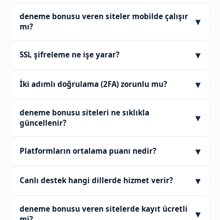
adımlar için sayfamızdaki "Nasıl?" rehberini
ortalama yanıt süresi 1.8 saniye olarak ölçülmüştür.
Hzkaptan, deneme bonusu veren sitelerin güncel ve
inceleyebilirsiniz.
Sorularınızı canlı sohbet veya e-posta yoluyla
deneme bonusu veren siteler mobilde çalışır
▾
güvenilir bir listesini sunan bir rehber platformdur.
iletebilirsiniz. Hzkaptan üzerinden her platformun
mı?
2024'ten bu yana yayında olup, Türkçe destek ve 256-
destek bilgilerine de ulaşabilirsiniz.
bit SSL güvenliği ile hizmet verir. Amacı, kullanıcıların
Listemizdeki tüm platformlar mobil cihazlarla
▾
SSL şifreleme ne işe yarar?
doğru adrese yönelmesini sağlamaktır. +77 site
uyumludur. iOS ve Android işletim sistemlerinde
arasından filtreleme imkânı sunar.
sorunsuz çalışır. Responsive tasarım sayesinde
SSL (Secure Sockets Layer), tarayıcı ile sunucu
telefon ve tablet ekranlarında rahat kullanım sunar.
▾
İki adımlı doğrulama (2FA) zorunlu mu?
arasındaki veri aktarımını şifreleyen bir protokoldür.
Herhangi bir uygulama indirmenize gerek yoktur;
256-bit şifreleme, günümüzde en güçlü seviyelerden
tarayıcı üzerinden erişim sağlanır.
Bazı platformlarda 2FA zorunlu, bazılarında ise isteğe
biridir. Kişisel bilgilerinizin üçüncü taraflarca ele
deneme bonusu siteleri ne sıklıkla
▾
bağlıdır. Hzkaptan, güvenliği artırmak adına 2FA
geçirilmesini önler. Hzkaptan listesindeki sitelerin
güncellenir?
sunan siteleri önceliklendirir. Bu yöntem, hesabınıza
tamamı bu sertifikaya sahiptir.
ek bir güvenlik katmanı ekler. Giriş sırasında
Hzkaptan listesi haftalık olarak taranır ve güncellenir.
▾
Platformların ortalama puanı nedir?
telefonunuza veya e-postanıza gelen kodu girmeniz
Eylül 2026 itibarıyla 77'den fazla aktif platform
gerekir.
bulunmaktadır. Erişim adreslerinde değişiklik olması
Hzkaptan üzerinde yer alan platformların ortalama
durumunda liste hızla güncellenir. Kullanıcıların her
▾
Canlı destek hangi dillerde hizmet verir?
kullanıcı puanı 4.7 üzerinden değerlendirilmiştir.
zaman en güncel bilgiye ulaşması hedeflenir.
Toplamda 2.847'den fazla oy ve 634 yorum
Listemizdeki platformların çoğu Türkçe canlı destek
bulunmaktadır. Bu veriler, gerçek kullanıcı
deneme bonusu veren sitelerde kayıt ücretli
▾
sunar. Bazı siteler ek olarak İngilizce de
deneyimlerine dayanmaktadır ve düzenli olarak
mi?