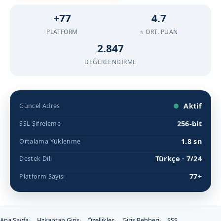
+77
4.7
PLATFORM
⭐ ORT. PUAN
2.847
DEĞERLENDIRME
Aktif
Güncel Adres
256-bit
SSL Şifreleme
1.8 sn
Ortalama Yüklenme
Türkçe · 7/24
Destek Dili
77+
Platform Sayısı
Ana Sayfa
Hzkaptan Giriş
Özellikler
Giriş Rehberi
SSS