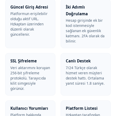
Güncel Giriş Adresi
İki Adımlı
Doğrulama
Platformun erişilebilir
olduğu aktif URL.
Hesap girişinde ek bir
Hzkaptan üzerinden
kod istenmesiyle
düzenli olarak
sağlanan ek güvenlik
güncellenir.
katmanı. 2FA olarak da
bilinir.
SSL Şifreleme
Canlı Destek
Veri aktarımını koruyan
7/24 Türkçe olarak
256-bit şifreleme
hizmet veren müşteri
protokolü. Tarayıcıda
destek hattı. Ortalama
kilit simgesiyle
yanıt süresi 1.8 saniye.
görünür.
Kullanıcı Yorumları
Platform Listesi
Platform hakkında
Hzkaptan tarafından