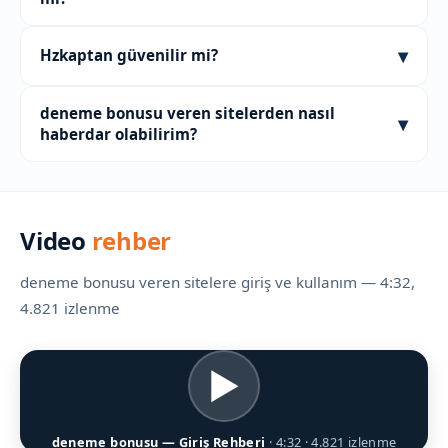
destekleyebilir. Hzkaptan, Türkçe destek öncelikli
güncellenmektedir.
siteleri listeler. Destek hattı 7/24 açıktır ve ortalama
Hayır, listemizdeki platformlara kaydolmak tamamen
▾
Hzkaptan güvenilir mi?
yanıt süresi 1.8 saniyedir.
ücretsizdir. deneme bonusu da yeni kullanıcılara
ücretsiz olarak sunulur. Herhangi bir ön ödeme veya
Hzkaptan, 2024'ten bu yana Türkçe rehberlik hizmeti
abonelik ücreti bulunmaz. Platformların sunduğu
deneme bonusu veren sitelerden nasıl
▾
sunan bir platformdur. 256-bit SSL ile korunur ve
hizmetlerden yararlanmak için sadece kayıt olmanız
haberdar olabilirim?
kullanıcı gizliliğine önem verir. Listelenen siteler
yeterlidir.
düzenli olarak taranır ve güvenlik açısından kontrol
Hzkaptan üzerinden güncel listeyi takip ederek yeni
edilir. Kullanıcı yorumları ve puanlamalar şeffaf bir
eklenen platformlardan haberdar olabilirsiniz. Ayrıca
şekilde sunulur.
sayfamızdaki duyuru bölümü ve ticker bar ile anlık
Video
rehber
güncellemeleri görebilirsiniz. Listemiz haftalık olarak
yenilenir ve +77 site arasından seçim yapabilirsiniz.
deneme bonusu veren sitelere giriş ve kullanım — 4:32,
4.821 izlenme
▶
deneme bonusu — Giriş Rehberi
· 4:32 · 4.821 izlenme