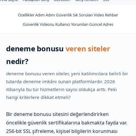
Özellikler
Adım Adım
Güvenlik
Sık Sorulan
Video Rehber
Güvenlik Videosu
Kullanıcı Yorumları
Güncel Adres
deneme bonusu
veren siteler
nedir?
deneme bonusu veren siteler, yeni katılımcılara belirli bir
tutarda deneme imkânı sunan platformlardır. 2026
itibarıyla bu tür hizmetlerin sayısı oldukça arttı. Peki
hangi kriterlere dikkat etmeli?
Bir deneme bonusu sitesini değerlendirirken
öncelikle güvenlik sertifikalarına bakmakta fayda var.
256-bit SSL şifreleme, kişisel bilgilerin korunması