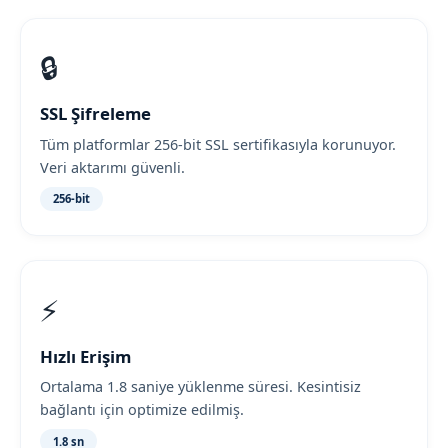
🔒
SSL Şifreleme
Tüm platformlar 256-bit SSL sertifikasıyla korunuyor.
Veri aktarımı güvenli.
256-bit
⚡
Hızlı Erişim
Ortalama 1.8 saniye yüklenme süresi. Kesintisiz
bağlantı için optimize edilmiş.
1.8 sn