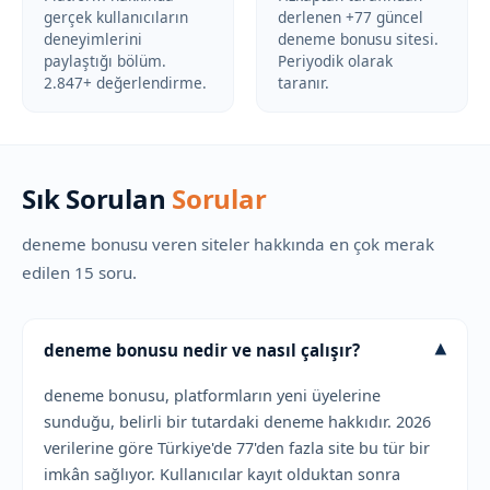
gerçek kullanıcıların
derlenen +77 güncel
deneyimlerini
deneme bonusu sitesi.
paylaştığı bölüm.
Periyodik olarak
2.847+ değerlendirme.
taranır.
Sık Sorulan
Sorular
deneme bonusu veren siteler hakkında en çok merak
edilen 15 soru.
▾
deneme bonusu nedir ve nasıl çalışır?
deneme bonusu, platformların yeni üyelerine
sunduğu, belirli bir tutardaki deneme hakkıdır. 2026
verilerine göre Türkiye'de 77'den fazla site bu tür bir
imkân sağlıyor. Kullanıcılar kayıt olduktan sonra