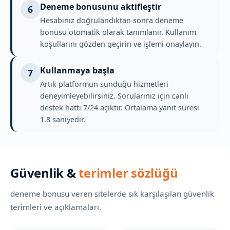
Deneme bonusunu aktifleştir
6
Hesabınız doğrulandıktan sonra deneme
bonusu otomatik olarak tanımlanır. Kullanım
koşullarını gözden geçirin ve işlemi onaylayın.
Kullanmaya başla
7
Artık platformun sunduğu hizmetleri
deneyimleyebilirsiniz. Sorularınız için canlı
destek hattı 7/24 açıktır. Ortalama yanıt süresi
1.8 saniyedir.
Güvenlik &
terimler sözlüğü
deneme bonusu veren sitelerde sık karşılaşılan güvenlik
terimleri ve açıklamaları.