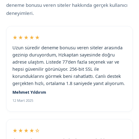
deneme bonusu veren siteler hakkında gerçek kullanıcı
deneyimleri.
★★★★★
Uzun süredir deneme bonusu veren siteler arasında
gezinip duruyordum, Hzkaptan sayesinde doğru
adrese ulaştım. Listede 77'den fazla seçenek var ve
hepsi güvenilir görünüyor. 256-bit SSL ile
korunduklarını görmek beni rahatlattı. Canlı destek
gerçekten hızlı, ortalama 1.8 saniyede yanıt alıyorum.
Mehmet Yıldırım
12 Mart 2025
★★★★☆