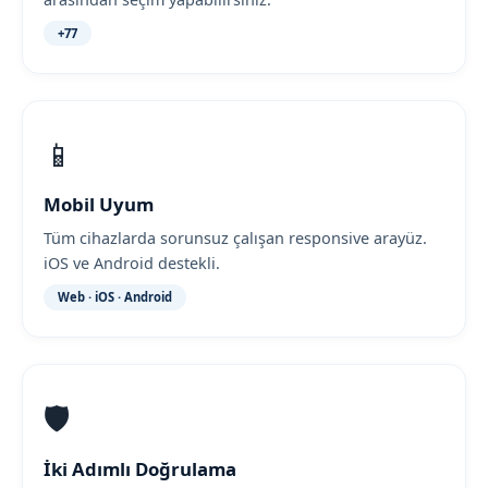
+77
📱
Mobil Uyum
Tüm cihazlarda sorunsuz çalışan responsive arayüz.
iOS ve Android destekli.
Web · iOS · Android
🛡️
İki Adımlı Doğrulama