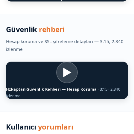
Güvenlik
rehberi
Hesap koruma ve SSL şifreleme detayları — 3:15, 2.340
izlenme
▶
Hzkaptan Güvenlik Rehberi — Hesap Koruma
· 3:15 · 2.340
izlenme
Kullanıcı
yorumları