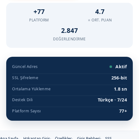
+77
4.7
PLATFORM
⭐ ORT. PUAN
2.847
DEĞERLENDIRME
Aktif
Güncel Adres
256-bit
SSL Şifreleme
1.8 sn
Ortalama Yüklenme
Türkçe · 7/24
Destek Dili
77+
Platform Sayısı
Ana Sayfa
Hzkaptan Giriş
Özellikler
Giriş Rehberi
SSS