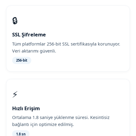
🔒
SSL Şifreleme
Tüm platformlar 256-bit SSL sertifikasıyla korunuyor.
Veri aktarımı güvenli.
256-bit
⚡
Hızlı Erişim
Ortalama 1.8 saniye yüklenme süresi. Kesintisiz
bağlantı için optimize edilmiş.
1.8 sn