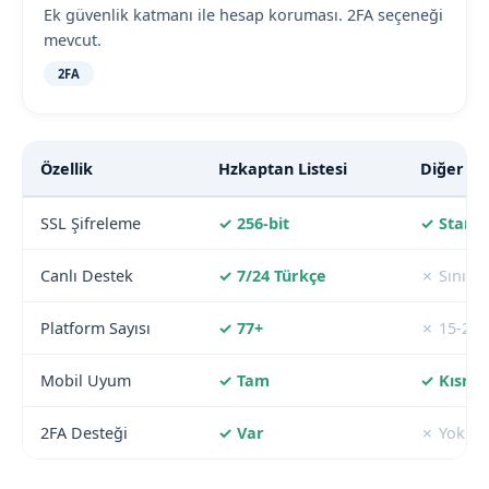
Ek güvenlik katmanı ile hesap koruması. 2FA seçeneği
mevcut.
2FA
Özellik
Hzkaptan Listesi
Diğer Sit
SSL Şifreleme
✓ 256-bit
✓ Stand
Canlı Destek
✓ 7/24 Türkçe
✗ Sınırlı
Platform Sayısı
✓ 77+
✗ 15-20
Mobil Uyum
✓ Tam
✓ Kısmi
2FA Desteği
✓ Var
✗ Yok