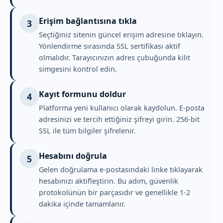
Erişim bağlantısına tıkla
3
Seçtiğiniz sitenin güncel erişim adresine tıklayın.
Yönlendirme sırasında SSL sertifikası aktif
olmalıdır. Tarayıcınızın adres çubuğunda kilit
simgesini kontrol edin.
Kayıt formunu doldur
4
Platforma yeni kullanıcı olarak kaydolun. E-posta
adresinizi ve tercih ettiğiniz şifreyi girin. 256-bit
SSL ile tüm bilgiler şifrelenir.
Hesabını doğrula
5
Gelen doğrulama e-postasındaki linke tıklayarak
hesabınızı aktifleştirin. Bu adım, güvenlik
protokolünün bir parçasıdır ve genellikle 1-2
dakika içinde tamamlanır.