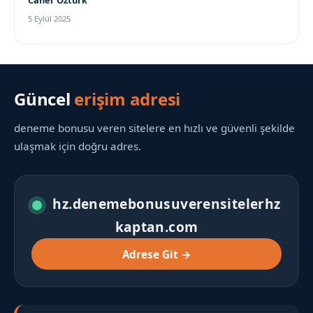
Caner Öztürk
5 Eylül 2025
Güncel
erişim adresi
deneme bonusu veren sitelere en hızlı ve güvenli şekilde
ulaşmak için doğru adres.
hz.denemebonusuverensitelerhz
kaptan.com
Adrese Git →