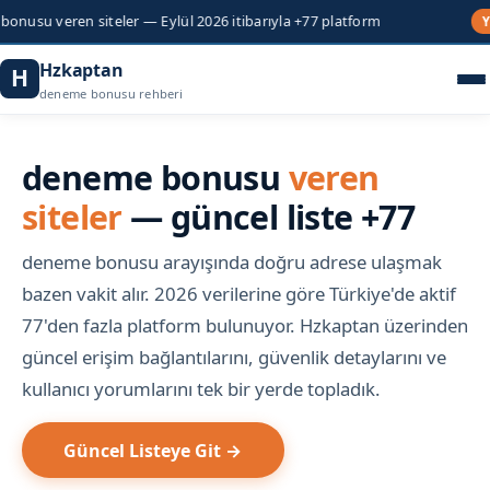
n siteler — Eylül 2026 itibarıyla +77 platform
256-
YENİ
Hzkaptan
H
deneme bonusu rehberi
deneme bonusu
veren
siteler
— güncel liste +77
deneme bonusu arayışında doğru adrese ulaşmak
bazen vakit alır. 2026 verilerine göre Türkiye'de aktif
77'den fazla platform bulunuyor. Hzkaptan üzerinden
güncel erişim bağlantılarını, güvenlik detaylarını ve
kullanıcı yorumlarını tek bir yerde topladık.
Güncel Listeye Git →