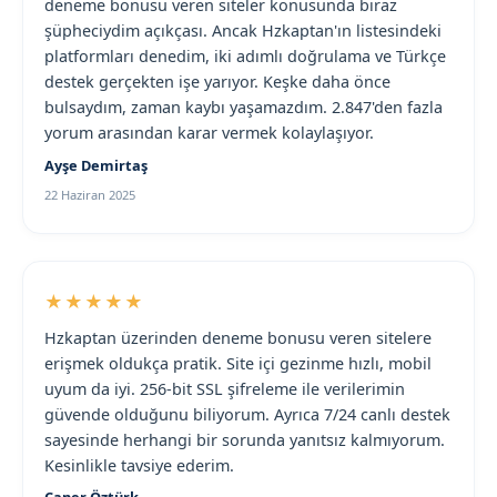
deneme bonusu veren siteler konusunda biraz
şüpheciydim açıkçası. Ancak Hzkaptan'ın listesindeki
platformları denedim, iki adımlı doğrulama ve Türkçe
destek gerçekten işe yarıyor. Keşke daha önce
bulsaydım, zaman kaybı yaşamazdım. 2.847'den fazla
yorum arasından karar vermek kolaylaşıyor.
Ayşe Demirtaş
22 Haziran 2025
★★★★★
Hzkaptan üzerinden deneme bonusu veren sitelere
erişmek oldukça pratik. Site içi gezinme hızlı, mobil
uyum da iyi. 256-bit SSL şifreleme ile verilerimin
güvende olduğunu biliyorum. Ayrıca 7/24 canlı destek
sayesinde herhangi bir sorunda yanıtsız kalmıyorum.
Kesinlikle tavsiye ederim.