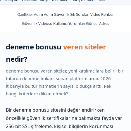
Özellikler
Adım Adım
Güvenlik
Sık Sorulan
Video Rehber
Güvenlik Videosu
Kullanıcı Yorumları
Güncel Adres
deneme bonusu
veren siteler
nedir?
deneme bonusu veren siteler, yeni katılımcılara belirli bir
tutarda deneme imkânı sunan platformlardır. 2026
itibarıyla bu tür hizmetlerin sayısı oldukça arttı. Peki
hangi kriterlere dikkat etmeli?
Bir deneme bonusu sitesini değerlendirirken
öncelikle güvenlik sertifikalarına bakmakta fayda var.
256-bit SSL şifreleme, kişisel bilgilerin korunması