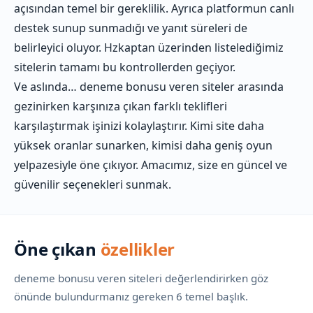
açısından temel bir gereklilik. Ayrıca platformun canlı
destek sunup sunmadığı ve yanıt süreleri de
belirleyici oluyor. Hzkaptan üzerinden listelediğimiz
sitelerin tamamı bu kontrollerden geçiyor.
Ve aslında… deneme bonusu veren siteler arasında
gezinirken karşınıza çıkan farklı teklifleri
karşılaştırmak işinizi kolaylaştırır. Kimi site daha
yüksek oranlar sunarken, kimisi daha geniş oyun
yelpazesiyle öne çıkıyor. Amacımız, size en güncel ve
güvenilir seçenekleri sunmak.
Öne çıkan
özellikler
deneme bonusu veren siteleri değerlendirirken göz
önünde bulundurmanız gereken 6 temel başlık.