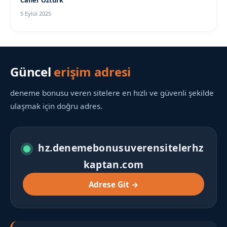
Caner Öztürk
5 Eylül 2025
Güncel
erişim adresi
deneme bonusu veren sitelere en hızlı ve güvenli şekilde
ulaşmak için doğru adres.
hz.denemebonusuverensitelerhz
kaptan.com
Adrese Git →