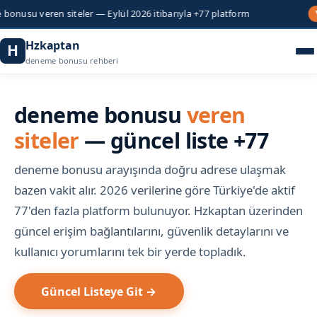
en siteler — Eylül 2026 itibarıyla +77 platform
256
YENİ
Hzkaptan
H
deneme bonusu rehberi
deneme bonusu
veren
siteler
— güncel liste +77
deneme bonusu arayışında doğru adrese ulaşmak
bazen vakit alır. 2026 verilerine göre Türkiye'de aktif
77'den fazla platform bulunuyor. Hzkaptan üzerinden
güncel erişim bağlantılarını, güvenlik detaylarını ve
kullanıcı yorumlarını tek bir yerde topladık.
Güncel Listeye Git →