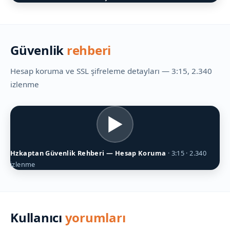
Güvenlik
rehberi
Hesap koruma ve SSL şifreleme detayları — 3:15, 2.340
izlenme
▶
Hzkaptan Güvenlik Rehberi — Hesap Koruma
· 3:15 · 2.340
izlenme
Kullanıcı
yorumları