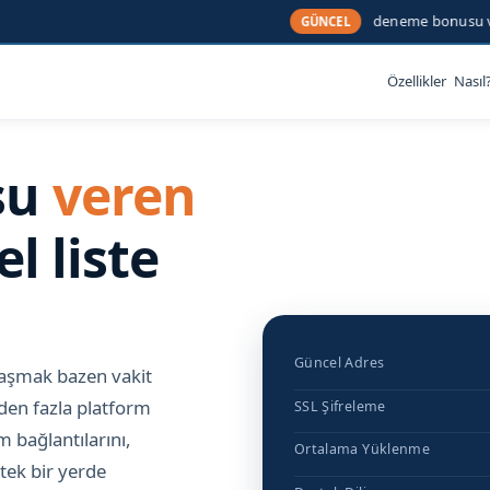
deneme bonusu veren siteler — Eylü
GÜNCEL
Özellikler
Nasıl
su
veren
l liste
Güncel Adres
aşmak bazen vakit
'den fazla platform
SSL Şifreleme
 bağlantılarını,
Ortalama Yüklenme
 tek bir yerde