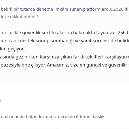
belirli bir tutarda deneme imkânı sunan platformlardır. 2026 iti
rlere dikkat etmeli?
ncelikle güvenlik sertifikalarına bakmakta fayda var. 256-bi
rmun canlı destek sunup sunmadığı ve yanıt süreleri de belir
den geçiyor.
da gezinirken karşınıza çıkan farklı teklifleri karşılaştırma
pazesiyle öne çıkıyor. Amacımız, size en güncel ve güvenili
r
n göz önünde bulundurmanız gereken 6 temel başlık.