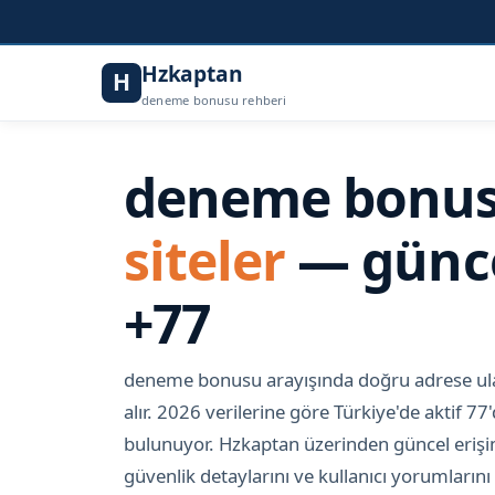
Hzkaptan
H
deneme bonusu rehberi
deneme bonu
siteler
— günce
+77
deneme bonusu arayışında doğru adrese ul
alır. 2026 verilerine göre Türkiye'de aktif 77
bulunuyor. Hzkaptan üzerinden güncel erişim
güvenlik detaylarını ve kullanıcı yorumlarını