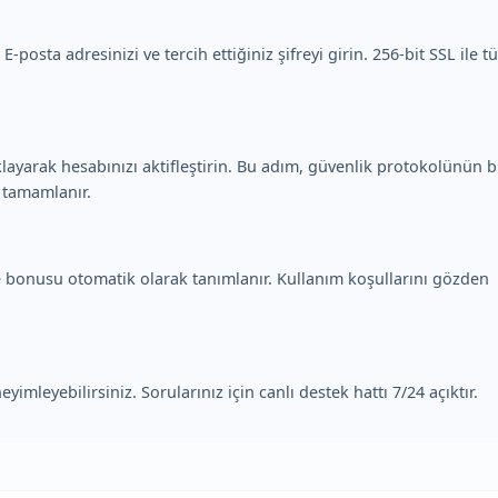
-posta adresinizi ve tercih ettiğiniz şifreyi girin. 256-bit SSL ile 
layarak hesabınızı aktifleştirin. Bu adım, güvenlik protokolünün b
e tamamlanır.
bonusu otomatik olarak tanımlanır. Kullanım koşullarını gözden
mleyebilirsiniz. Sorularınız için canlı destek hattı 7/24 açıktır.