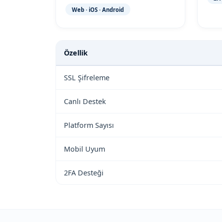
Web · iOS · Android
Özellik
SSL Şifreleme
Canlı Destek
Platform Sayısı
Mobil Uyum
2FA Desteği