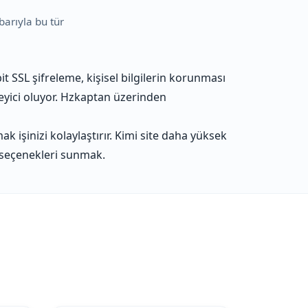
barıyla bu tür
t SSL şifreleme, kişisel bilgilerin korunması
leyici oluyor. Hzkaptan üzerinden
k işinizi kolaylaştırır. Kimi site daha yüksek
r seçenekleri sunmak.